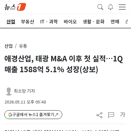
권
산업
부동산
ITㆍ과학
바이오
생활ㆍ문화
연예
스
산업
유통
애경산업, 태광 M&A 이후 첫 실적…1Q
매출 1588억 5.1% 성장(상보)
최소망 기자
2026.05.11 오후 05:48
가
구글에서 뉴스1 즐겨찾기