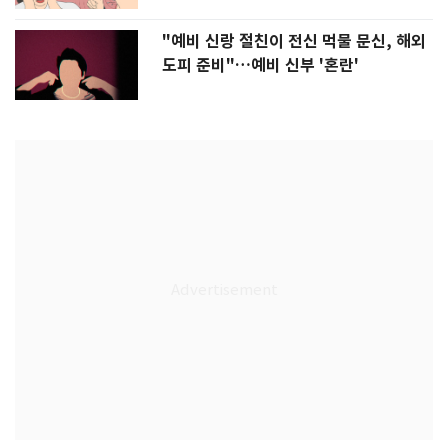
"예비 신랑 절친이 전신 먹물 문신, 해외
도피 준비"…예비 신부 '혼란'