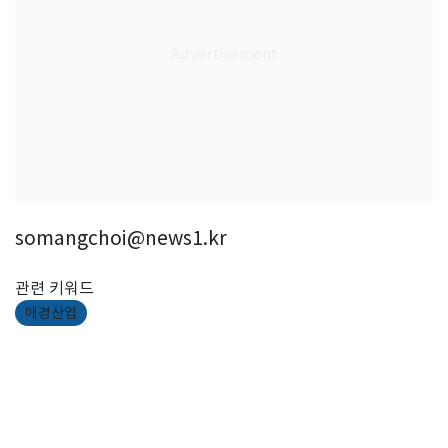
somangchoi@news1.kr
관련 키워드
애경산업