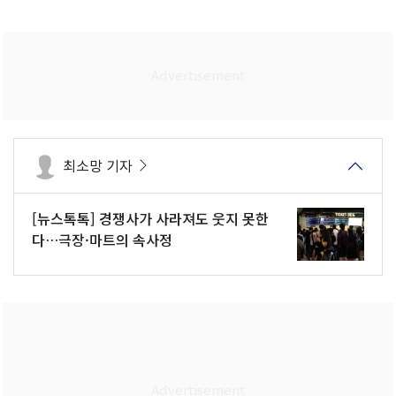
최소망 기자
[뉴스톡톡] 경쟁사가 사라져도 웃지 못한
다…극장·마트의 속사정