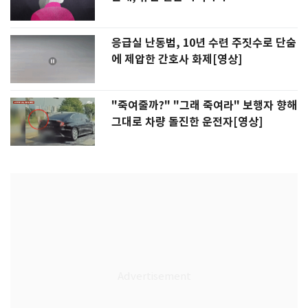
응급실 난동범, 10년 수련 주짓수로 단숨
에 제압한 간호사 화제[영상]
"죽여줄까?" "그래 죽여라" 보행자 향해
그대로 차량 돌진한 운전자[영상]