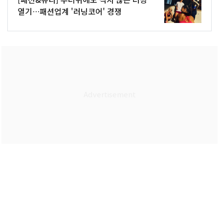
열기…패션업계 '러닝코어' 경쟁