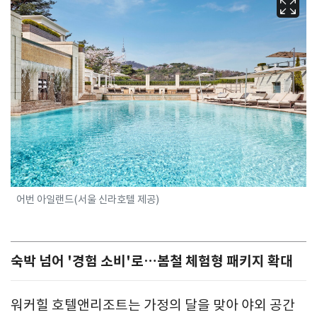
어번 아일랜드(서울 신라호텔 제공)
숙박 넘어 '경험 소비'로…봄철 체험형 패키지 확대
워커힐 호텔앤리조트는 가정의 달을 맞아 야외 공간