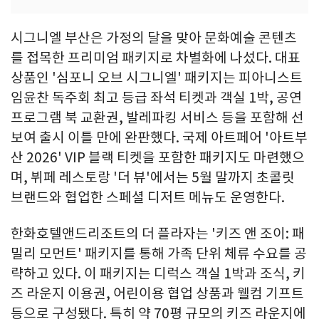
시그니엘 부산은 가정의 달을 맞아 문화예술 콘텐츠
를 접목한 프리미엄 패키지로 차별화에 나섰다. 대표
상품인 '심포니 오브 시그니엘' 패키지는 피아니스트
임윤찬 독주회 최고 등급 좌석 티켓과 객실 1박, 공연
프로그램 북 교환권, 발레파킹 서비스 등을 포함해 선
보여 출시 이틀 만에 완판했다. 국제 아트페어 '아트부
산 2026' VIP 블랙 티켓을 포함한 패키지도 마련했으
며, 뷔페 레스토랑 '더 뷰'에서는 5월 말까지 초콜릿
브랜드와 협업한 스페셜 디저트 메뉴도 운영한다.
한화호텔앤드리조트의 더 플라자는 '키즈 앤 조이: 패
밀리 모먼트' 패키지를 통해 가족 단위 체류 수요를 공
략하고 있다. 이 패키지는 디럭스 객실 1박과 조식, 키
즈 라운지 이용권, 어린이용 협업 상품과 웰컴 기프트
등으로 구성됐다. 특히 약 70평 규모의 키즈 라운지에