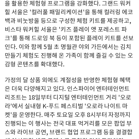
을 활용한 체험형 프로그램을 강화했다. 그랜드 워커
힐 서울은 '컬러풀 패밀리케이션'을 통해 컬러링 에코
백과 비눗방울 등으로 구성한 체험 키트를 제공하고,
비스타 워커힐 서울은 '키즈 플레이 앳 포레스트 파
크'를 통해 드로잉 북 등이 포함된 플레이 키트를 선보
인다. 이와 함께 5월 초 명월관 야외 가든에서는 김치
만들기 체험도 진행해 온 가족이 함께 즐길 수 있는 오
감형 콘텐츠를 확대했다.
가정의 달 상품 외에도 계절성을 반영한 체험형 혜택
은 더욱 다양해지고 있다. 인스파이어 엔터테인먼트
리조트는 18일부터 디지털 엔터테인먼트 거리 '오로
라'에서 실내형 K-푸드 페스티벌 '오로라 나이트 마
켓'을 운영한다. 매주 토요일 오후 8시부터 자정까지
진행되는 이 행사는 전국 대표 먹거리를 모은 팝업 부
스와 라이브 공연, 브랜드 협업 프로그램 등을 결결합