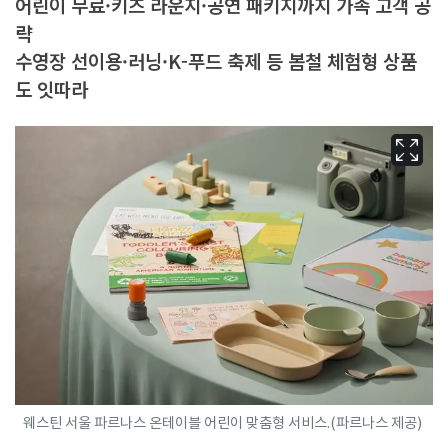
어린이 무료·키즈 라운지·공연 패키지까지 가족 고객 공
략
수영장 선이용·러닝·K-푸드 축제 등 봄철 체험형 상품
도 잇따라
웨스틴 서울 파르나스 온테이블 어린이 맞춤형 서비스.(파르나스 제공)