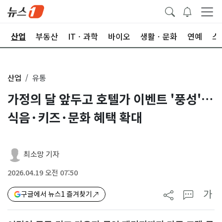
권
산업
부동산
ITㆍ과학
바이오
생활ㆍ문화
연예
스
산업
유통
가정의 달 앞두고 호텔가 이벤트 '풍성'…
식음·키즈·문화 혜택 확대
최소망 기자
2026.04.19 오전 07:50
가
구글에서 뉴스1 즐겨찾기