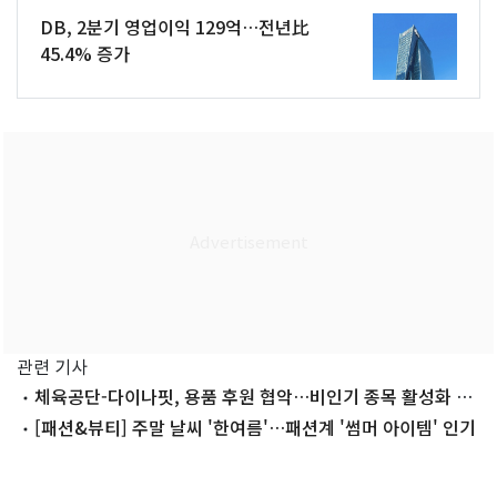
DB, 2분기 영업이익 129억…전년比
45.4% 증가
관련 기사
체육공단-다이나핏, 용품 후원 협악…비인기 종목 활성화 협
력
[패션&뷰티] 주말 날씨 '한여름'…패션계 '썸머 아이템' 인기