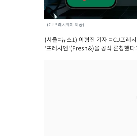
(CJ프레시웨이 제공)
(서울=뉴스1) 이형진 기자 = CJ프레
'프레시엔'(Fresh&)을 공식 론칭했다