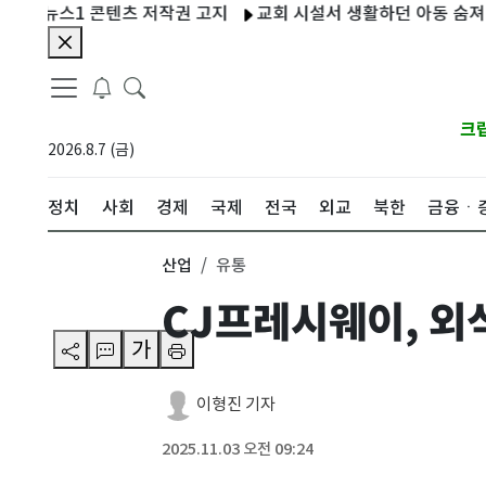
 뉴스1 콘텐츠 저작권 고지
교회 시설서 생활하던 아동 숨져…신체 
크
2026.8.7 (금)
정치
사회
경제
국제
전국
외교
북한
금융ㆍ
산업
유통
CJ프레시웨이, 외
가
이형진 기자
2025.11.03 오전 09:24