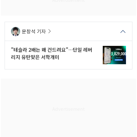
문창석 기자
"테슬라 2배는 왜 건드려요"…단일 레버
리지 유탄맞은 서학개미