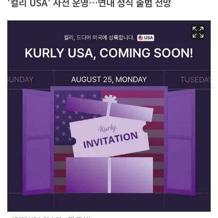
'컬리 USA' 사전 운영…연내 정식 출범 전망