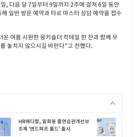
일, 다음 달 7일부터 9일까지 2주에 걸쳐 6일 동안
해 일반 방문 예약과 타로 마스터 상담 예약을 접수
운 여름 시원한 몽키숄더 칵테일 한 잔과 함께 무
를 놓치지 않으시길 바란다"고 전했다.
HR메디컬, 일회용 흡연습관개선보
조제 '엔드퍼프 홀드' 출시