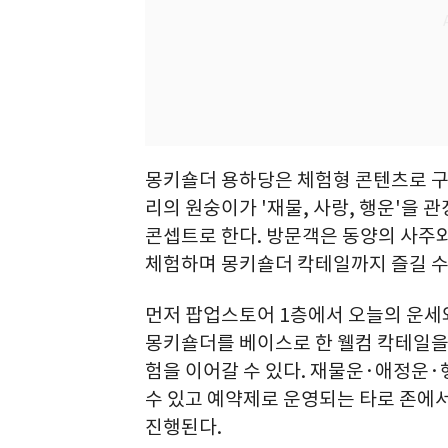
몽키숄더 용하당은 체험형 콘텐츠로 구
리의 원숭이가 '재물, 사랑, 행운'을 
콘셉트로 한다. 방문객은 동양의 사주와
체험하며 몽키숄더 칵테일까지 즐길 수
먼저 팝업스토어 1층에서 오늘의 운세
몽키숄더를 베이스로 한 웰컴 칵테일을
험을 이어갈 수 있다. 재물운·애정운·
수 있고 예약제로 운영되는 타로 존에서
진행된다.