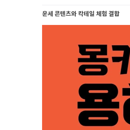
운세 콘텐츠와 칵테일 체험 결합