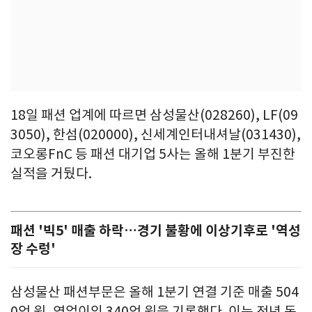
18일 패션 업계에 따르면 삼성물산(028260), LF(09
3050), 한섬(020000), 신세계인터내셔날(031430),
코오롱FnC 등 패션 대기업 5사는 올해 1분기 부진한
실적을 거뒀다.
패션 '빅5' 매출 하락…경기 불황에 이상기후로 '역성
장 수렁'
삼성물산 패션부문은 올해 1분기 연결 기준 매출 504
0억 원, 영업이익 340억 원을 기록했다. 이는 전년 동