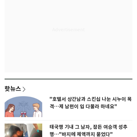
핫뉴스
"호텔서 상간남과 스킨십 나눈 시누이 목
격…제 남편이 입 다물라 하네요"
태국행 기내 그 남자, 잠든 여승객 성추
행…"바지에 체액까지 묻었다"