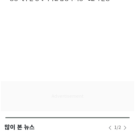
많이 본 뉴스
1
/
2