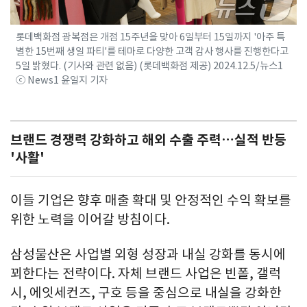
롯데백화점 광복점은 개점 15주년을 맞아 6일부터 15일까지 '아주 특
별한 15번째 생일 파티'를 테마로 다양한 고객 감사 행사를 진행한다고
5일 밝혔다. (기사와 관련 없음) (롯데백화점 제공) 2024.12.5/뉴스1
ⓒ News1 윤일지 기자
브랜드 경쟁력 강화하고 해외 수출 주력…실적 반등
'사활'
이들 기업은 향후 매출 확대 및 안정적인 수익 확보를
위한 노력을 이어갈 방침이다.
삼성물산은 사업별 외형 성장과 내실 강화를 동시에
꾀한다는 전략이다. 자체 브랜드 사업은 빈폴, 갤럭
시, 에잇세컨즈, 구호 등을 중심으로 내실을 강화한