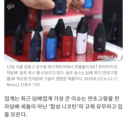
13일 서울 성동구 성수동 에스펙토리에서 모델들이 BAT코리아의 전
자담배 '글로 센스'를 선보이고 있다. 글로 센스는 담배 포드(연초고형
물)와 액상형 전자담배 기술이 결합된 제품이다. 2019.8.13/뉴스1 ⓒ
News1 신웅수 기자
업계는 최근 담배업계 가장 큰 이슈는 연초고형물 전
자담배 세율이 아닌 '합성 니코틴'의 규제 유무라고 입
을 모은다.