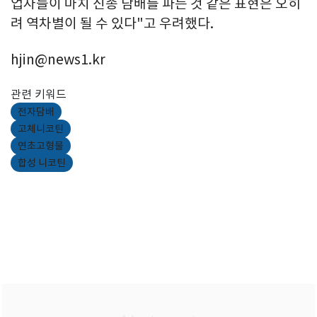
업자들이 마치 신종 담배를 파는 것 같은 표현은 오히
려 역차별이 될 수 있다"고 우려했다.
hjin@news1.kr
관련 키워드
전자담배
고체니코틴
연초고형물
합성 니코틴