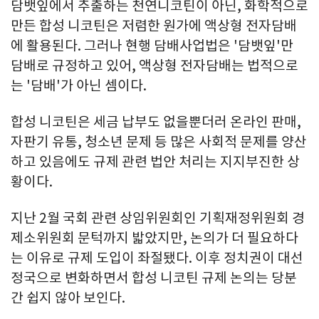
담뱃잎에서 추출하는 천연니코틴이 아닌, 화학적으로
만든 합성 니코틴은 저렴한 원가에 액상형 전자담배
에 활용된다. 그러나 현행 담배사업법은 '담뱃잎'만
담배로 규정하고 있어, 액상형 전자담배는 법적으로
는 '담배'가 아닌 셈이다.
합성 니코틴은 세금 납부도 없을뿐더러 온라인 판매,
자판기 유통, 청소년 문제 등 많은 사회적 문제를 양산
하고 있음에도 규제 관련 법안 처리는 지지부진한 상
황이다.
지난 2월 국회 관련 상임위원회인 기획재정위원회 경
제소위원회 문턱까지 밟았지만, 논의가 더 필요하다
는 이유로 규제 도입이 좌절됐다. 이후 정치권이 대선
정국으로 변화하면서 합성 니코틴 규제 논의는 당분
간 쉽지 않아 보인다.