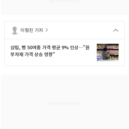
이형진 기자
삼립, 빵 50여종 가격 평균 9% 인상…"원
부자재 가격 상승 영향"