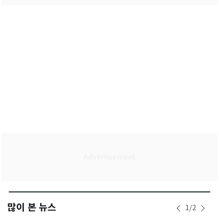
많이 본 뉴스
1
/
2