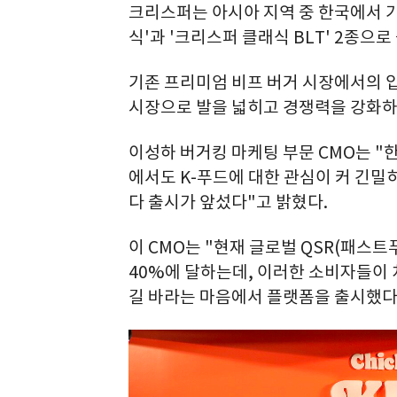
크리스퍼는 아시아 지역 중 한국에서 가
식'과 '크리스퍼 클래식 BLT' 2종으로
기존 프리미엄 비프 버거 시장에서의 
시장으로 발을 넓히고 경쟁력을 강화하
이성하 버거킹 마케팅 부문 CMO는 "
에서도 K-푸드에 대한 관심이 커 긴밀
다 출시가 앞섰다"고 밝혔다.
이 CMO는 "현재 글로벌 QSR(패스
40%에 달하는데, 이러한 소비자들이
길 바라는 마음에서 플랫폼을 출시했다