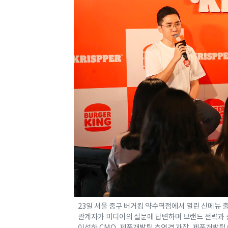
23일 서울 중구 버거킹 약수역점에서 열린 신메뉴
관계자가 미디어의 질문에 답변하며 브랜드 전략과 
이성하 CMO, 제품개발팀 추연경 과장, 제품개발팀 이성