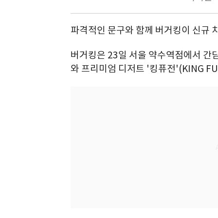
파격적인 문구와 함께 버거킹이 신규 
버거킹은 23일 서울 약수역점에서 간담회
와 프리미엄 디저트 '킹퓨전'(KING F