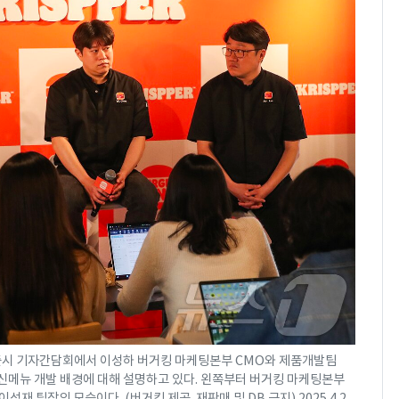
 출시 기자간담회에서 이성하 버거킹 마케팅본부 CMO와 제품개발팀
신메뉴 개발 배경에 대해 설명하고 있다. 왼쪽부터 버거킹 마케팅본부
재 팀장의 모습이다. (버거킹 제공. 재판매 및 DB 금지) 2025.4.2