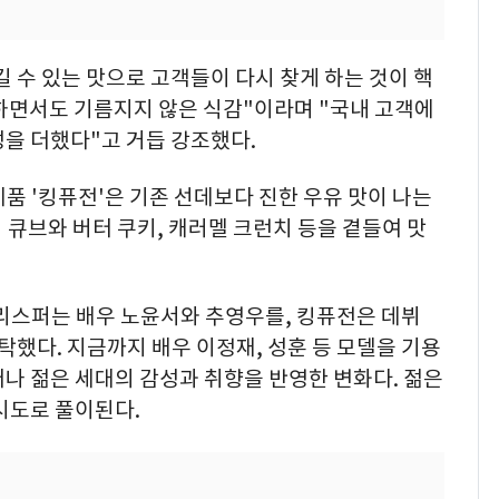
 수 있는 맛으로 고객들이 다시 찾게 하는 것이 핵
하면서도 기름지지 않은 식감"이라며 "국내 고객에
을 더했다"고 거듭 강조했다.
품 '킹퓨전'은 기존 선데보다 진한 우유 맛이 나는
큐브와 버터 쿠키, 캐러멜 크런치 등을 곁들여 맛
크리스퍼는 배우 노윤서와 추영우를, 킹퓨전은 데뷔
를 발탁했다. 지금까지 배우 이정재, 성훈 등 모델을 기용
나 젊은 세대의 감성과 취향을 반영한 변화다. 젊은
시도로 풀이된다.