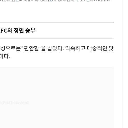
FC와 정면 승부
성으로는 '편안함'을 꼽았다. 익숙하고 대중적인 맛
미다.