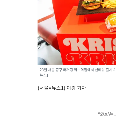
23일 서울 중구 버거킹 약수역점에서 신메뉴 출시 기자간
뉴스1
(서울=뉴스1) 이강 기자
"와퍼는 