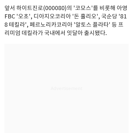
앞서 하이트진로(000080)의 '코모스'를 비롯해 아영
FBC '오초', 디아지오코리아 '돈 훌리오', 국순당 '81
8 테킬라', 페르노리카코리아 '알토스 플라타' 등 프
리미엄 데킬라가 국내에서 잇달아 출시됐다.