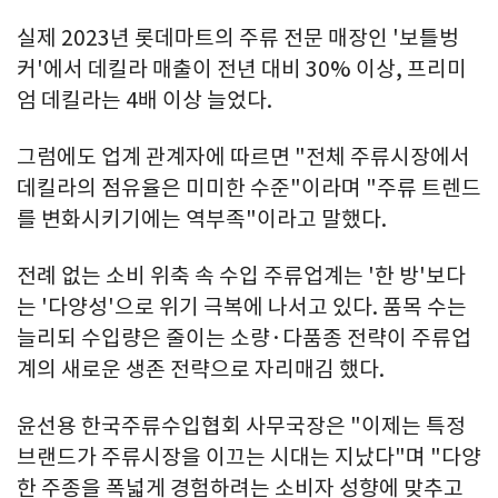
실제 2023년 롯데마트의 주류 전문 매장인 '보틀벙
커'에서 데킬라 매출이 전년 대비 30% 이상, 프리미
엄 데킬라는 4배 이상 늘었다.
그럼에도 업계 관계자에 따르면 "전체 주류시장에서
데킬라의 점유율은 미미한 수준"이라며 "주류 트렌드
를 변화시키기에는 역부족"이라고 말했다.
전례 없는 소비 위축 속 수입 주류업계는 '한 방'보다
는 '다양성'으로 위기 극복에 나서고 있다. 품목 수는
늘리되 수입량은 줄이는 소량·다품종 전략이 주류업
계의 새로운 생존 전략으로 자리매김 했다.
윤선용 한국주류수입협회 사무국장은 "이제는 특정
브랜드가 주류시장을 이끄는 시대는 지났다"며 "다양
한 주종을 폭넓게 경험하려는 소비자 성향에 맞추고