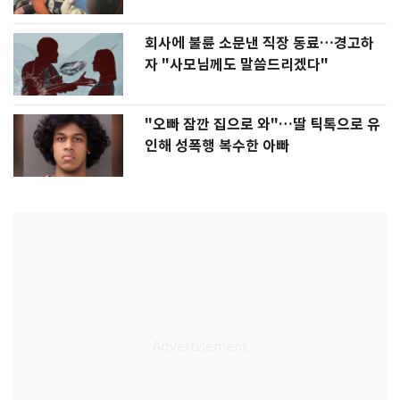
회사에 불륜 소문낸 직장 동료…경고하
자 "사모님께도 말씀드리겠다"
"오빠 잠깐 집으로 와"…딸 틱톡으로 유
인해 성폭행 복수한 아빠