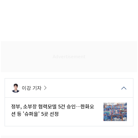
이강 기자
정부, 소부장 협력모델 5건 승인…한화오
션 등 '슈퍼을' 5곳 선정