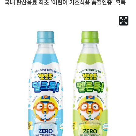
국내 탄산음료 최초 '어린이 기호식품 품질인증' 획득