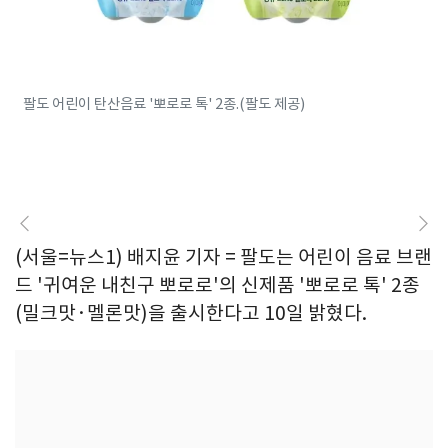
팔도 어린이 탄산음료 '뽀로로 톡' 2종.(팔도 제공)
(서울=뉴스1) 배지윤 기자 = 팔도는 어린이 음료 브랜
드 '귀여운 내친구 뽀로로'의 신제품 '뽀로로 톡' 2종
(밀크맛·멜론맛)을 출시한다고 10일 밝혔다.