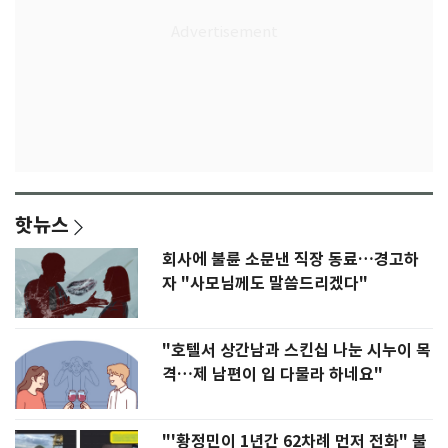
핫뉴스
회사에 불륜 소문낸 직장 동료…경고하
자 "사모님께도 말씀드리겠다"
"호텔서 상간남과 스킨십 나눈 시누이 목
격…제 남편이 입 다물라 하네요"
"'황정민이 1년간 62차례 먼저 전화" 불