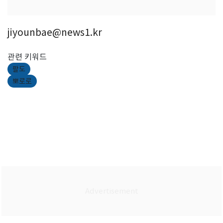
jiyounbae@news1.kr
관련 키워드
팔도
뽀로로