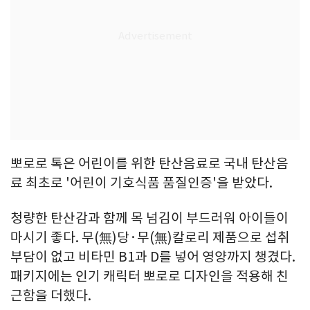
뽀로로 톡은 어린이를 위한 탄산음료로 국내 탄산음
료 최초로 '어린이 기호식품 품질인증'을 받았다.
청량한 탄산감과 함께 목 넘김이 부드러워 아이들이
마시기 좋다. 무(無)당·무(無)칼로리 제품으로 섭취
부담이 없고 비타민 B1과 D를 넣어 영양까지 챙겼다.
패키지에는 인기 캐릭터 뽀로로 디자인을 적용해 친
근함을 더했다.