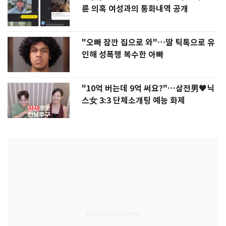
륜 의혹 여성과의 통화내역 공개
"오빠 잠깐 집으로 와"…딸 틱톡으로 유
인해 성폭행 복수한 아빠
"10억 버는데 9억 써요?"…삼전男♥닉
스女 3:3 단체소개팅 예능 화제