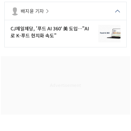
배지윤 기자
CJ제일제당, '푸드 AI 360' 美 도입…"AI
로 K-푸드 현지화 속도"