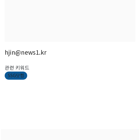
hjin@news1.kr
관련 키워드
SSG닷컴