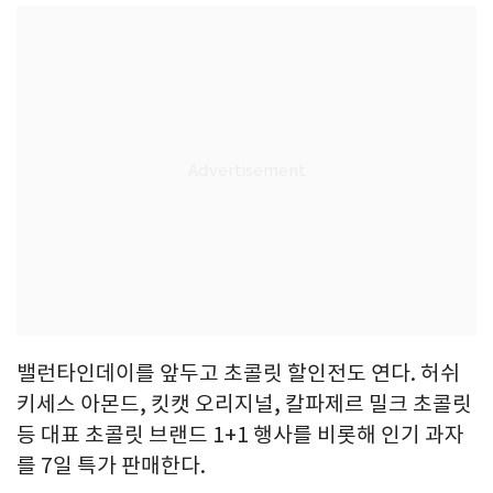
밸런타인데이를 앞두고 초콜릿 할인전도 연다. 허쉬
키세스 아몬드, 킷캣 오리지널, 칼파제르 밀크 초콜릿
등 대표 초콜릿 브랜드 1+1 행사를 비롯해 인기 과자
를 7일 특가 판매한다.