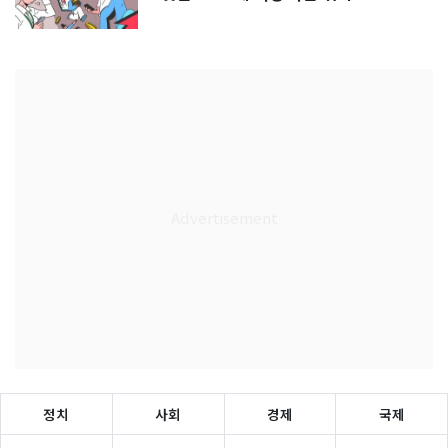
정치
사회
경제
국제