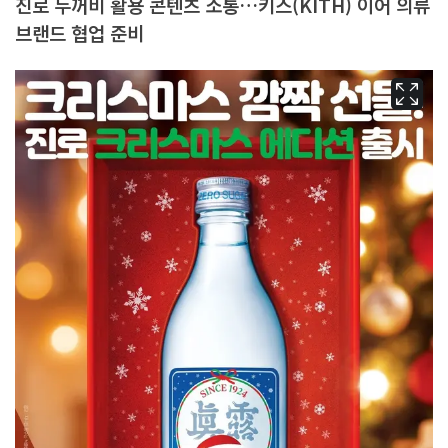
진로 두꺼비 활용 콘텐츠 소통…키스(KITH) 이어 의류
브랜드 협업 준비