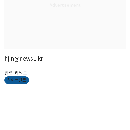
hjin@news1.kr
관련 키워드
하이트진로