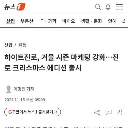
권
산업
부동산
ITㆍ과학
바이오
생활ㆍ문화
연예
스
산업
유통
하이트진로, 겨울 시즌 마케팅 강화…진
로 크리스마스 에디션 출시
이형진 기자
2024.11.15 오전 09:09
가
구글에서 뉴스1 즐겨찾기