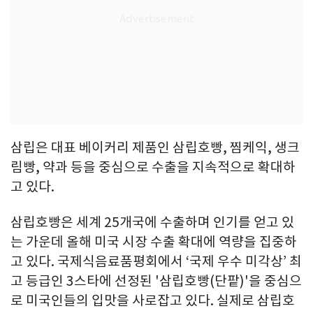
삼립은 대표 베이커리 제품인 삼립호빵, 찜케익, 생크
림빵, 약과 등을 중심으로 수출을 지속적으로 확대하
고 있다.
삼립호빵은 세계 25개국에 수출하며 인기를 얻고 있
는 가운데 올해 미국 시장 수출 확대에 역량을 집중하
고 있다. 국제식음료품평회에서 ‘국제 우수 미각상’ 최
고 등급인 3스타에 선정된 '삼립호빵(단팥)'을 중심으
로 미국인들의 입맛을 사로잡고 있다. 실제로 삼립호