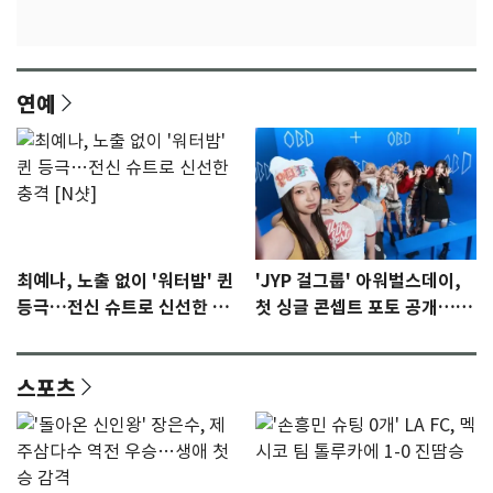
연예
최예나, 노출 없이 '워터밤' 퀸
'JYP 걸그룹' 아워벌스데이,
등극…전신 슈트로 신선한 충
첫 싱글 콘셉트 포토 공개…청
격 [N샷]
량·키치
스포츠