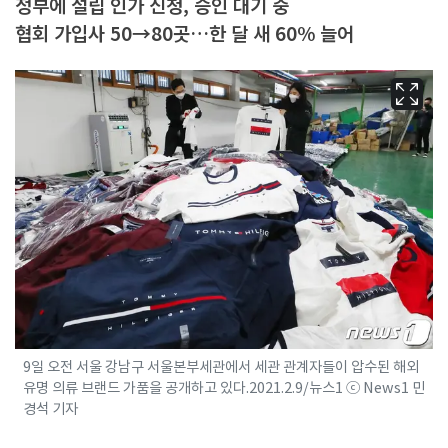
정부에 설립 인가 신청, 승인 대기 중
협회 가입사 50→80곳…한 달 새 60% 늘어
9일 오전 서울 강남구 서울본부세관에서 세관 관계자들이 압수된 해외
유명 의류 브랜드 가품을 공개하고 있다.2021.2.9/뉴스1 ⓒ News1 민
경석 기자