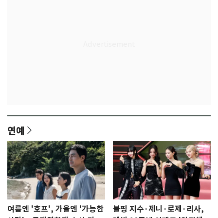
연예
여름엔 '호프', 가을엔 '가능한
블핑 지수·제니·로제·리사,