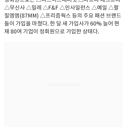
△무신사 △밀레 △F&F △인사일런스 △예일 △팔
칠엠엠(87MM) △프리즘웍스 등의 주요 패션 브랜드
들이 가입을 마쳤다. 한 달 새 가입사가 60% 늘어 현
재 80여 기업이 정회원으로 가입한 상태다.