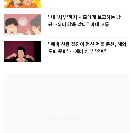
"내 '치부'까지 시모에게 보고하는 남
편…집이 감옥 같다" 아내 고통
"예비 신랑 절친이 전신 먹물 문신, 해외
도피 준비"…예비 신부 '혼란'