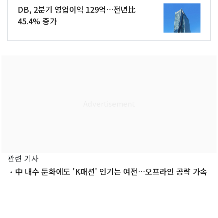
DB, 2분기 영업이익 129억…전년比
45.4% 증가
관련 기사
中 내수 둔화에도 'K패션' 인기는 여전…오프라인 공략 가속