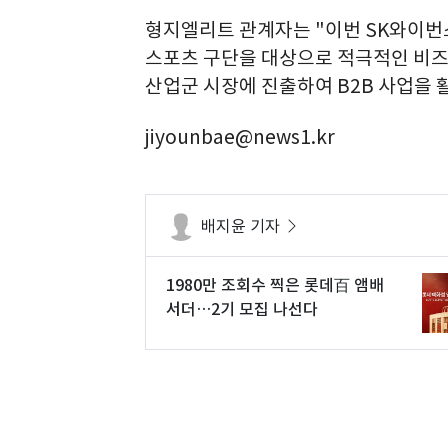
형지엘리트 관계자는 "이번 SK와이번
스포츠 구단을 대상으로 적극적인 비즈
산업군 시장에 진출하여 B2B 사업을 
jiyounbae@news1.kr
배지윤 기자
1980만 조회수 찍은 롯데百 앰배
서더…2기 모집 나선다