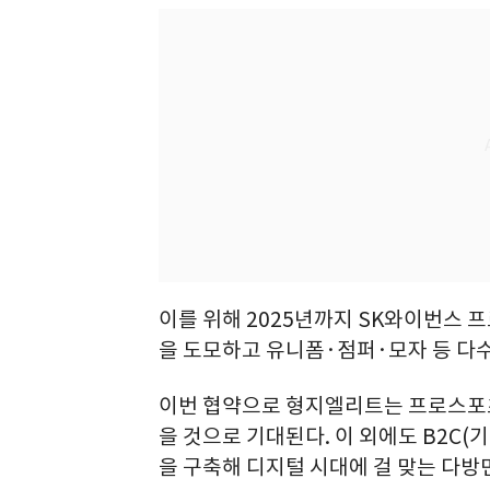
이를 위해 2025년까지 SK와이번스 
을 도모하고 유니폼·점퍼·모자 등 다
이번 협약으로 형지엘리트는 프로스포츠 
을 것으로 기대된다. 이 외에도 B2C
을 구축해 디지털 시대에 걸 맞는 다방