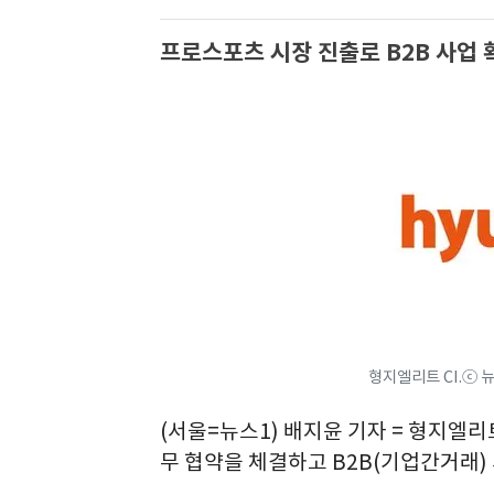
프로스포츠 시장 진출로 B2B 사업 
형지엘리트 CI.ⓒ 
(서울=뉴스1) 배지윤 기자 = 형지엘
무 협약을 체결하고 B2B(기업간거래)