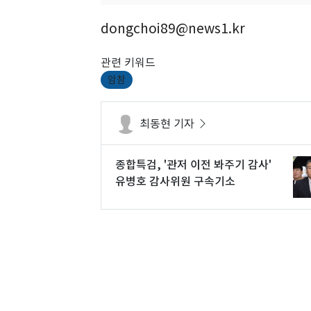
dongchoi89@news1.kr
관련 키워드
암참
최동현 기자
종합특검, '관저 이전 봐주기 감사'
유병호 감사위원 구속기소