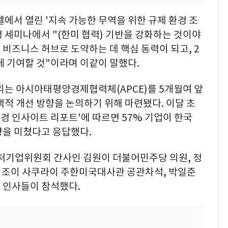
텔에서 열린 '지속 가능한 무역을 위한 규제 환경 조
환경 세미나에서 "(한미 협력) 기반을 강화하는 것이야
비즈니스 허브로 도약하는 데 핵심 동력이 되고, 2
게 기여할 것"이라며 이같이 말했다.
리는 아시아태평양경제협력체(APCE)를 5개월여 앞
책적 개선 방향을 논의하기 위해 마련됐다. 이달 초
환경 인사이트 리포트'에 따르면 57% 기업이 한국
향을 미쳤다고 응답했다.
기업위원회 간사인 김원이 더불어민주당 의원, 정
 조이 사쿠라이 주한미국대사관 공관차석, 박일준
 인사들이 참석했다.