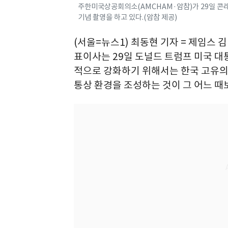
주한미국상공회의소(AMCHAM·암참)가 29일 콘래드
기념 촬영을 하고 있다.(암참 제공)
(서울=뉴스1) 최동현 기자 = 제임스 
표이사는 29일 도널드 트럼프 미국 대통
적으로 강화하기 위해서는 한국 고유의
통상 환경을 조성하는 것이 그 어느 때