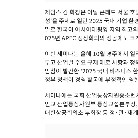
제임스 김 회장은 이날 콘래드 서울 호
성'을 주제로 열린 2025 국내 기업 
말로 한국이 아시아태평양 지역 최고의 
025년 APEC 정상회의의 성공에도 크
이번 세미나는 올해 10월 경주에서 열
두고 산업별 주요 규제 애로 사항과 정
암참이 발간한 '2025 국내 비즈니스 
정부 정책이 경영 활동에 부정적인 영
세미나에는 국회 산업통상자원중소벤처
인교 산업통상자원부 통상교섭본부장,
대한상공회의소 부회장 등 정·관·재계