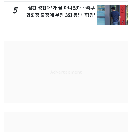
'심판 성접대'가 끝 아니었다…축구
5
협회장 출장에 부인 3회 동반 '펑펑'