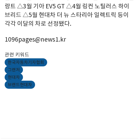
랑트 △3월 기아 EV5 GT △4월 링컨 노틸러스 하이
브리드 △5월 현대차 더 뉴 스타리아 일렉트릭 등이
각각 이달의 차로 선정됐다.
1096pages@news1.kr
관련 키워드
한국자동차기자협회
그랜저
현대차
브랜드현대차