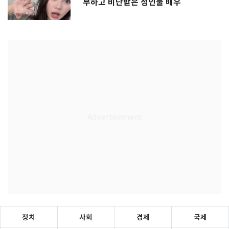
부하고 비난받은 성인물 배우
정치
사회
경제
국제