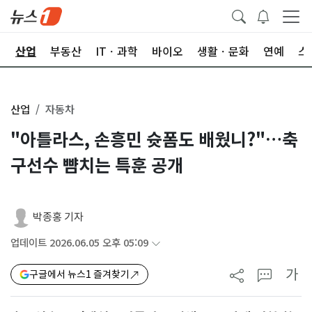
권
산업
부동산
ITㆍ과학
바이오
생활ㆍ문화
연예
스
산업
자동차
"아틀라스, 손흥민 슛폼도 배웠니?"…축
구선수 뺨치는 특훈 공개
박종홍 기자
업데이트 2026.06.05 오후 05:09
가
구글에서 뉴스1 즐겨찾기