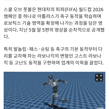
스쿨 오브 풋볼은 현대차의 피파(FIFA) 월드컵 2026
캠페인 중 하나로 아틀라스가 축구 동작을 학습하며
로보틱스 기술 영역을 확장해 나가는 과정을 담은 영
상이다. 지난 5월 말 5편의 영상을 순차적으로 공개했
다.
특히 발놀림·패스·슈팅 등 축구의 기본 동작부터 다
리를 교차해 차는 라보나킥의 변형인 고스트 라보나
킥 등 고난도 동작을 구현하며 업계의 이목을 끌었다.