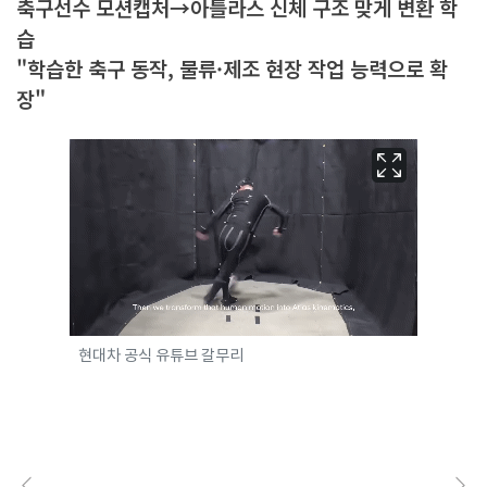
축구선수 모션캡처→아틀라스 신체 구조 맞게 변환 학
습
"학습한 축구 동작, 물류·제조 현장 작업 능력으로 확
장"
현대차 공식 유튜브 갈무리