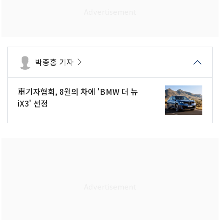
박종홍 기자
車기자협회, 8월의 차에 'BMW 더 뉴
iX3' 선정