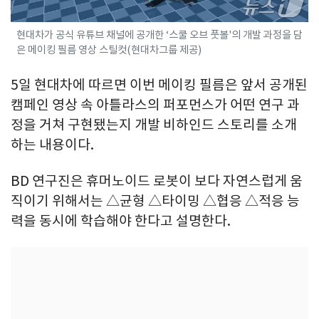
현대차가 공식 유튜브 채널에 공개한 ‘스쿨 오브 풋볼'의 개발 과정을 담
은 메이킹 필름 영상 스틸컷(현대차그룹 제공)
5일 현대차에 따르면 이번 메이킹 필름은 앞서 공개된
캠페인 영상 속 아틀라스의 퍼포먼스가 어떤 연구 과
정을 거쳐 구현됐는지 개발 비하인드 스토리를 소개
하는 내용이다.
BD 연구진은 휴머노이드 로봇이 보다 자연스럽게 움
직이기 위해서는 △균형 △타이밍 △협응 △적응 능
력을 동시에 학습해야 한다고 설명한다.