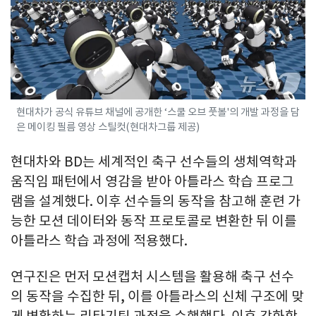
현대차가 공식 유튜브 채널에 공개한 ‘스쿨 오브 풋볼'의 개발 과정을 담
은 메이킹 필름 영상 스틸컷(현대차그룹 제공)
현대차와 BD는 세계적인 축구 선수들의 생체역학과
움직임 패턴에서 영감을 받아 아틀라스 학습 프로그
램을 설계했다. 이후 선수들의 동작을 참고해 훈련 가
능한 모션 데이터와 동작 프로토콜로 변환한 뒤 이를
아틀라스 학습 과정에 적용했다.
연구진은 먼저 모션캡처 시스템을 활용해 축구 선수
의 동작을 수집한 뒤, 이를 아틀라스의 신체 구조에 맞