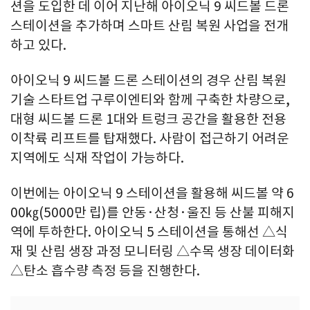
션을 도입한 데 이어 지난해 아이오닉 9 씨드볼 드론
스테이션을 추가하며 스마트 산림 복원 사업을 전개
하고 있다.
아이오닉 9 씨드볼 드론 스테이션의 경우 산림 복원
기술 스타트업 구루이엔티와 함께 구축한 차량으로,
대형 씨드볼 드론 1대와 트렁크 공간을 활용한 전용
이착륙 리프트를 탑재했다. 사람이 접근하기 어려운
지역에도 식재 작업이 가능하다.
이번에는 아이오닉 9 스테이션을 활용해 씨드볼 약 6
00㎏(5000만 립)를 안동·산청·울진 등 산불 피해지
역에 투하한다. 아이오닉 5 스테이션을 통해선 △식
재 및 산림 생장 과정 모니터링 △수목 생장 데이터화
△탄소 흡수량 측정 등을 진행한다.