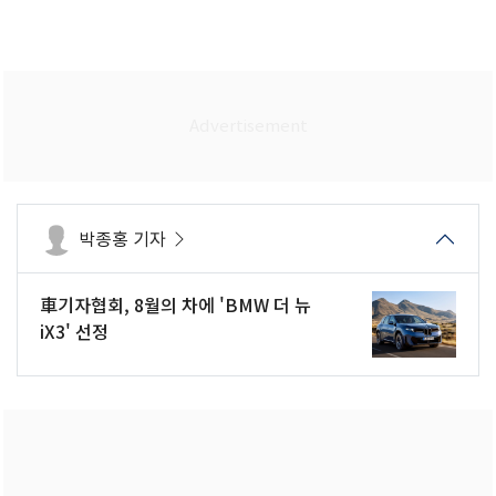
박종홍 기자
車기자협회, 8월의 차에 'BMW 더 뉴
iX3' 선정