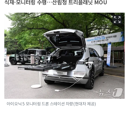
식재·모니터링 수행…산림청 트리플래닛 MOU
아이오닉 5 모니터링 드론 스테이션 차량(현대차 제공)