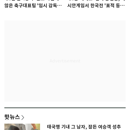
않은 축구대표팀 '임시 감독'
시안게임서 한국전 '표적 등
무게
판' 가능성
핫뉴스
태국행 기내 그 남자, 잠든 여승객 성추