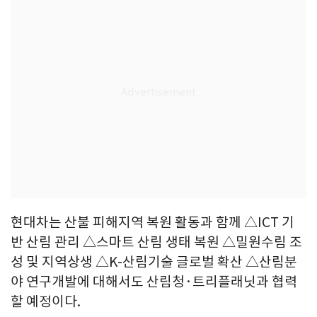
현대차는 산불 피해지역 복원 활동과 함께 △ICT 기
반 산림 관리 △스마트 산림 생태 복원 △밀원수림 조
성 및 지역상생 △K-산림기술 글로벌 확산 △산림분
야 연구개발에 대해서도 산림청·트리플래닛과 협력
할 예정이다.