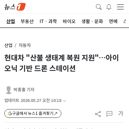
권
산업
부동산
ITㆍ과학
바이오
생활ㆍ문화
연예
스
산업
자동차
현대차 "산불 생태계 복원 지원"…아이
오닉 기반 드론 스테이션
박종홍 기자
업데이트 2026.05.27 오전 10:18
가
구글에서 뉴스1 즐겨찾기