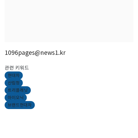
1096pages@news1.kr
관련 키워드
현대차
산림청
트리플래닛
아이오닉
브랜드현대차