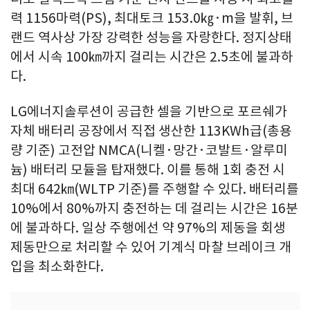
력 1156마력(PS), 최대토크 153.0㎏·m을 발휘, 브
랜드 역사상 가장 강력한 성능을 자랑한다. 정지상태
에서 시속 100㎞까지 걸리는 시간은 2.5초에 불과하
다.
LG에너지솔루션이 공급한 셀을 기반으로 포르쉐가
자체 배터리 공장에서 직접 생산한 113KWh급(총용
량 기준) 고전압 NMCA(니켈·망간·코발트·알루미
늄) 배터리 모듈을 탑재했다. 이를 통해 1회 충전 시
최대 642㎞(WLTP 기준)를 주행할 수 있다. 배터리를
10%에서 80%까지 충전하는 데 걸리는 시간은 16분
에 불과하다. 일상 주행에선 약 97%의 제동을 회생
제동만으로 처리할 수 있어 기계식 마찰 브레이크 개
입을 최소화한다.