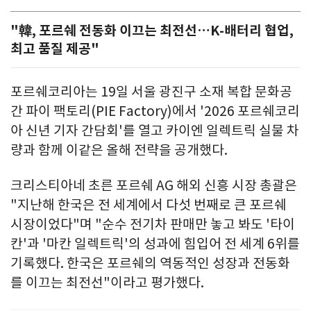
"韓, 포르쉐 전동화 이끄는 최전선…K-배터리 협업,
최고 품질 제공"
포르쉐코리아는 19일 서울 광진구 소재 복합 문화공
간 파이 팩토리(PIE Factory)에서 '2026 포르쉐코리
아 신년 기자 간담회'를 열고 카이엔 일렉트릭 실물 차
량과 함께 이같은 올해 전략을 공개했다.
크리스티아네 초른 포르쉐 AG 해외 신흥 시장 총괄은
"지난해 한국은 전 세계에서 다섯 번째로 큰 포르쉐
시장이었다"며 "순수 전기차 판매만 놓고 봐도 '타이
칸'과 '마칸 일렉트릭'의 성과에 힘입어 전 세계 6위를
기록했다. 한국은 포르쉐의 역동적인 성장과 전동화
를 이끄는 최전선"이라고 평가했다.