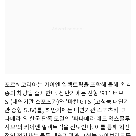
포르쉐코리아는 카이엔 일렉트릭을 포함해 올해 총 4
종의 차량을 출시한다. 상반기에는 신형 '911 터보
S'(내연기관 스포츠카)와 '마칸 GTS'(고성능 내연기
관 중형 SUV)를, 하반기에는 내연기관 스포츠카 '파
나메라'의 한국 단독 모델인 '파나메라 레드 익스클루
시브'와 카이엔 일렉트릭을 선보인다. 이를 통해 혁신
적인 전기차는 물론 내연기관과 고성능 하이브리드를