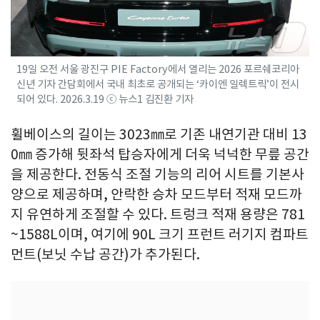
19일 오전 서울 광진구 PIE Factory에서 열리는 2026 포르쉐코리아
신년 기자 간담회에서 국내 최초로 공개되는 ‘카이엔 일렉트릭’이 전시
되어 있다. 2026.3.19 ⓒ 뉴스1 김진환 기자
휠베이스의 길이는 3023㎜로 기존 내연기관 대비 13
0㎜ 증가해 뒷좌석 탑승자에게 더욱 넉넉한 무릎 공간
을 제공한다. 전동식 조절 기능의 리어 시트를 기본사
양으로 제공하며, 안락한 승차 모드부터 적재 모드까
지 유연하게 조절할 수 있다. 트렁크 적재 용량은 781
~1588L이며, 여기에 90L 크기 프런트 러기지 컴파트
먼트(보닛 수납 공간)가 추가된다.