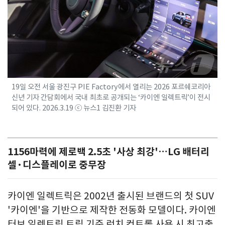
19일 오전 서울 광진구 PIE Factory에서 열리는 2026 포르쉐코리아
신년 기자 간담회에서 국내 최초로 공개되는 ‘카이엔 일렉트릭’이 전시
되어 있다. 2026.3.19 ⓒ 뉴스1 김진환 기자
1156마력에 제로백 2.5초 '사상 최강'…LG 배터리
셀·디스플레이로 중무장
카이엔 일렉트릭은 2002년 출시된 브랜드의 첫 SUV
'카이엔'을 기반으로 제작한 전동화 모델이다. 카이엔
터보 일렉트릭 트림 기준 런치 컨트롤 사용 시 최고출