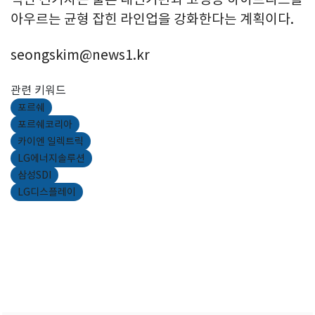
아우르는 균형 잡힌 라인업을 강화한다는 계획이다.
seongskim@news1.kr
관련 키워드
포르쉐
포르쉐코리아
카이엔 일렉트릭
LG에너지솔루션
삼성SDI
LG디스플레이