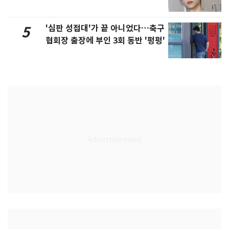
'심판 성접대'가 끝 아니었다…축구
5
협회장 출장에 부인 3회 동반 '펑펑'