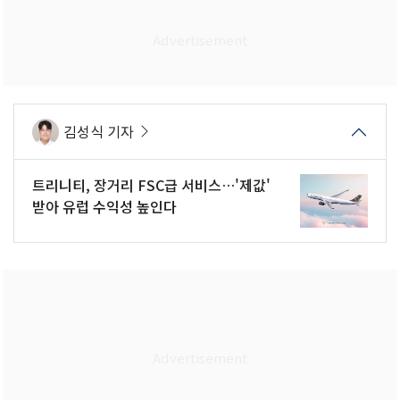
김성식 기자
트리니티, 장거리 FSC급 서비스…'제값'
받아 유럽 수익성 높인다