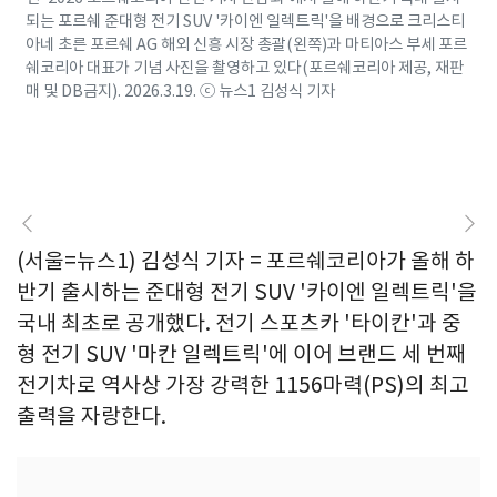
되는 포르쉐 준대형 전기 SUV '카이엔 일렉트릭'을 배경으로 크리스티
아네 초른 포르쉐 AG 해외 신흥 시장 총괄(왼쪽)과 마티아스 부세 포르
쉐코리아 대표가 기념 사진을 촬영하고 있다(포르쉐코리아 제공, 재판
매 및 DB금지). 2026.3.19. ⓒ 뉴스1 김성식 기자
(서울=뉴스1) 김성식 기자 = 포르쉐코리아가 올해 하
반기 출시하는 준대형 전기 SUV '카이엔 일렉트릭'을
국내 최초로 공개했다. 전기 스포츠카 '타이칸'과 중
형 전기 SUV '마칸 일렉트릭'에 이어 브랜드 세 번째
전기차로 역사상 가장 강력한 1156마력(PS)의 최고
출력을 자랑한다.