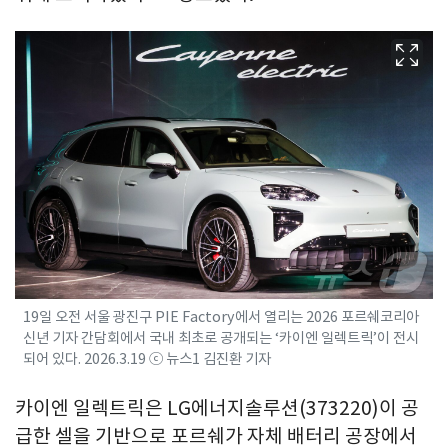
19일 오전 서울 광진구 PIE Factory에서 열리는 2026 포르쉐코리아
신년 기자 간담회에서 국내 최초로 공개되는 ‘카이엔 일렉트릭’이 전시
되어 있다. 2026.3.19 ⓒ 뉴스1 김진환 기자
카이엔 일렉트릭은 LG에너지솔루션(373220)이 공
급한 셀을 기반으로 포르쉐가 자체 배터리 공장에서