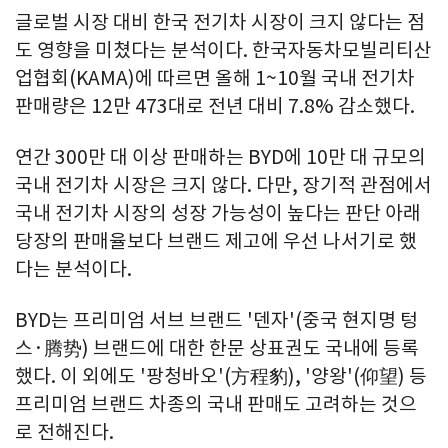
글로벌 시장 대비 한국 전기차 시장이 크지 않다는 점
도 영향을 미쳤다는 분석이다. 한국자동차모빌리티산
업협회(KAMA)에 따르면 올해 1~10월 국내 전기차
판매량은 12만 473대로 전년 대비 7.8% 감소했다.
연간 300만 대 이상 판매하는 BYD에 10만 대 규모의
국내 전기차 시장은 크지 않다. 다만, 장기적 관점에서
국내 전기차 시장의 성장 가능성이 높다는 판단 아래
당장의 판매율보다 브랜드 제고에 우선 나서기로 했
다는 분석이다.
BYD는 프리미엄 서브 브랜드 '덴자'(중국 현지명 텅
스·腾势) 브랜드에 대한 한문 상표권도 국내에 등록
했다. 이 외에도 '팡청바오'(方程豹), '양왕'(仰望) 등
프리미엄 브랜드 차종의 국내 판매도 고려하는 것으
로 전해진다.