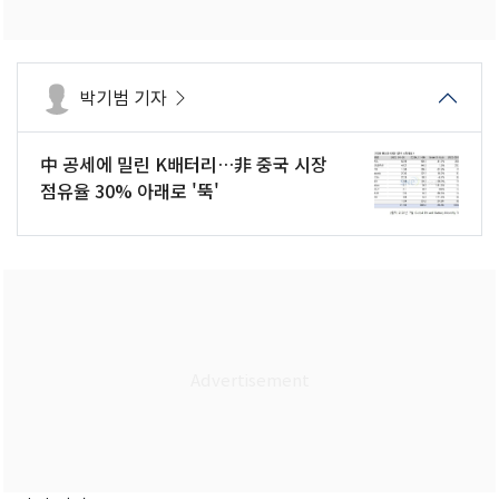
박기범 기자
中 공세에 밀린 K배터리…非 중국 시장
점유율 30% 아래로 '뚝'