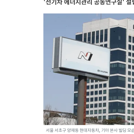
'전기차 에너지관리 공동연구실' 
서울 서초구 양재동 현대자동차, 기아 본사 빌딩 모습. 2