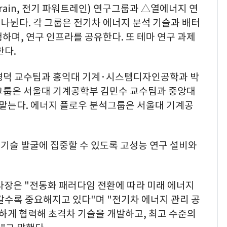
rtrain, 전기 파워트레인) 연구그룹과 △열에너지 연
나뉜다. 각 그룹은 전기차 에너지 분석 기술과 배터
하며, 연구 인프라를 공유한다. 또 테마 연구 과제
한다.
경덕 교수팀과 홍익대 기계·시스템디자인공학과 박
그룹은 서울대 기계공학부 김민수 교수팀과 중앙대
맡는다. 에너지 플로우 분석그룹은 서울대 기계공
기술 발굴에 집중할 수 있도록 고성능 연구 설비와
장은 "전동화 패러다임 전환에 따라 미래 에너지
갈수록 중요해지고 있다"며 "전기차 에너지 관리 공
게 협력해 초격차 기술을 개발하고, 최고 수준의