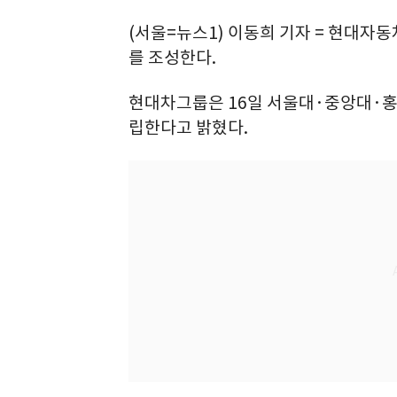
(서울=뉴스1) 이동희 기자 = 현대자
를 조성한다.
현대차그룹은 16일 서울대·중앙대·홍
립한다고 밝혔다.