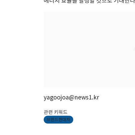
에너지 효율을 달성할 것으로 기대한다
yagoojoa@news1.kr
관련 키워드
브랜드현대차