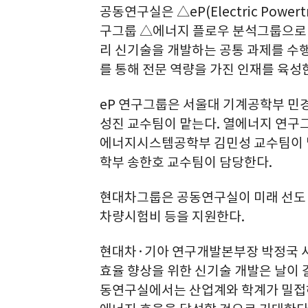
공동연구실은 △eP(Electric Powe
구그룹 △에너지 플로우 분석그룹으로 
리 신기술을 개발하는 공통 과제를 수행
를 통해 전문 역량을 가진 인재를 육성
eP 연구그룹은 서울대 기계공학부 민
성진 교수팀이 맡는다. 열에너지 연구
에너지시스템공학부 김민성 교수팀이 
학부 송한호 교수팀이 담당한다.
현대차그룹은 공동연구실이 미래 선도 
차량시험비 등을 지원한다.
현대차·기아 연구개발본부장 박정국 사
효율 향상을 위한 신기술 개발은 날이 
동연구실에서는 산업계와 학계가 밀접하