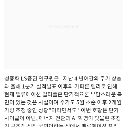
성종화 LS증권 연구원은 "지난 4 년여간의 주가 상승
과 올해 1분기 실적발표 이후의 가파른 랠리로 인해
현재 밸류에이션 멀티플은 단기적으론 부담스러운 측
면이 있는 것은 사실이며 주가도 5월 초순 이후 2개월
가량 조정 중인 상황"이라면서도 "이번 호황은 단기
사이클이 아닌, 에너지 전환과 AI 혁명이 맞물린 초장
기 구조적 성장 국면이라는 점에서 밸류에이션 프리