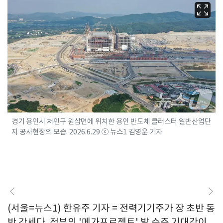
경기 용인시 처인구 원삼면에 위치한 용인 반도체 클러스터 일반산업단
지 공사현장의 모습. 2026.6.29 ⓒ 뉴스1 김영운 기자
(서울=뉴스1) 한유주 기자 = 전력기기주가 장 초반 동
반 강세다. 정부의 '메가프로젝트' 발 수주 기대감이