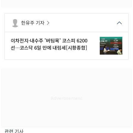
한유주 기자
이차전지·내수주 '버팀목' 코스피 6200
선…코스닥 6일 만에 내림세[시황종합]
관련 기사