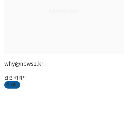
why@news1.kr
관련 키워드
S-OIL