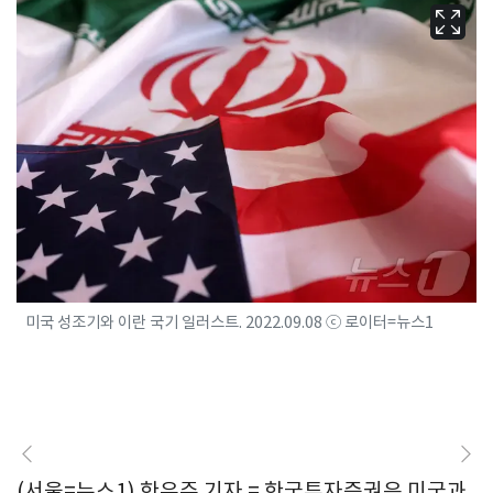
미국 성조기와 이란 국기 일러스트. 2022.09.08 ⓒ 로이터=뉴스1
(서울=뉴스1) 한유주 기자 = 한국투자증권은 미국과