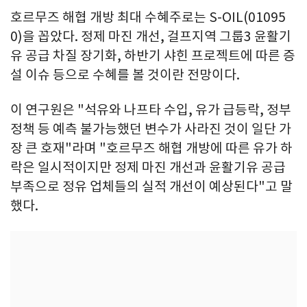
호르무즈 해협 개방 최대 수혜주로는 S-OIL(01095
0)을 꼽았다. 정제 마진 개선, 걸프지역 그룹3 윤활기
유 공급 차질 장기화, 하반기 샤힌 프로젝트에 따른 증
설 이슈 등으로 수혜를 볼 것이란 전망이다.
이 연구원은 "석유와 나프타 수입, 유가 급등락, 정부
정책 등 예측 불가능했던 변수가 사라진 것이 일단 가
장 큰 호재"라며 "호르무즈 해협 개방에 따른 유가 하
락은 일시적이지만 정제 마진 개선과 윤활기유 공급
부족으로 정유 업체들의 실적 개선이 예상된다"고 말
했다.