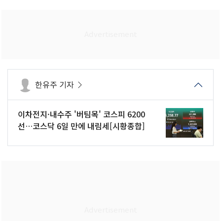
한유주 기자
이차전지·내수주 '버팀목' 코스피 6200
선…코스닥 6일 만에 내림세[시황종합]