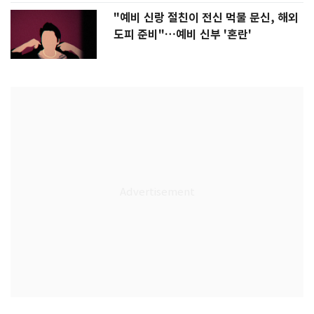
"예비 신랑 절친이 전신 먹물 문신, 해외
도피 준비"…예비 신부 '혼란'