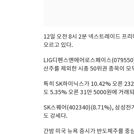
12일 오전 8시 2분 넥스트레이드 프리
오르고 있다.
LIG디펜스앤에어로스페이스(079550)(-1
산주를 제외한 시총 50위권 종목이 모
특히 SK하이닉스가 10.42% 오른 23
도 5.35% 오른 31만 5000원에 거래
SK스퀘어(402340)(8.71%), 삼성전기(
도 강세다.
간밤 미국 뉴욕 증시가 반도체주를 중심