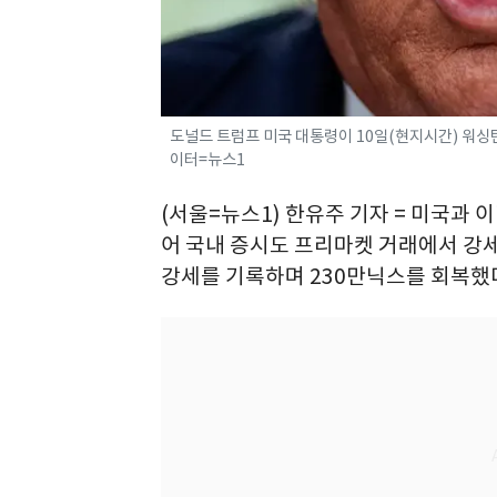
도널드 트럼프 미국 대통령이 10일(현지시간) 워싱턴 
이터=뉴스1
(서울=뉴스1) 한유주 기자 = 미국과 
어 국내 증시도 프리마켓 거래에서 강세를
강세를 기록하며 230만닉스를 회복했