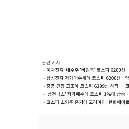
관련 기사
이차전지·내수주 '버팀목' 코스피 6200선
삼성전자 저가매수세에 코스피 6200선…약
중동 긴장 고조에 코스피 6299선 하락…·
'삼전닉스' 저가매수에 코스피 1%대 상승…
코스피 소외주 온기에 고려아연·한화에어로 