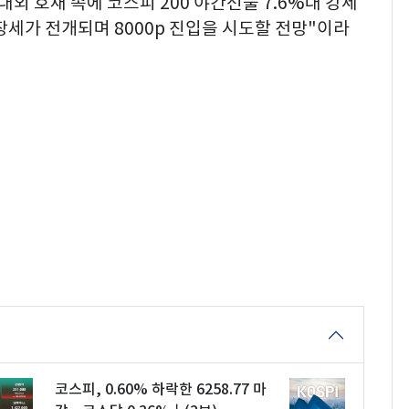
대외 호재 속에 코스피 200 야간선물 7.6%대 강세
장세가 전개되며 8000p 진입을 시도할 전망"이라
코스피, 0.60% 하락한 6258.77 마