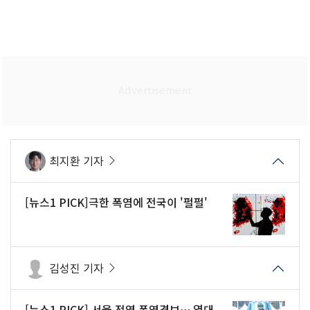
최지환 기자
[뉴스1 PICK]극한 폭염에 전국이 '펄펄'
김성진 기자
[뉴스1 PICK] 서울 전역 폭염경보… 열대