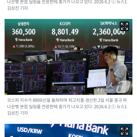
나은행 본점 딜링룸 전광판에 종가가 나오고 있다. 2026.6.2 ⓒ 뉴스1
김성진 기자
코스피 지수가 8800선을 돌파하며 최고치를 경신한 2일 서울 중구 하
나은행 본점 딜링룸 전광판에 종가가 나오고 있다. 2026.6.2 ⓒ 뉴스1
김성진 기자