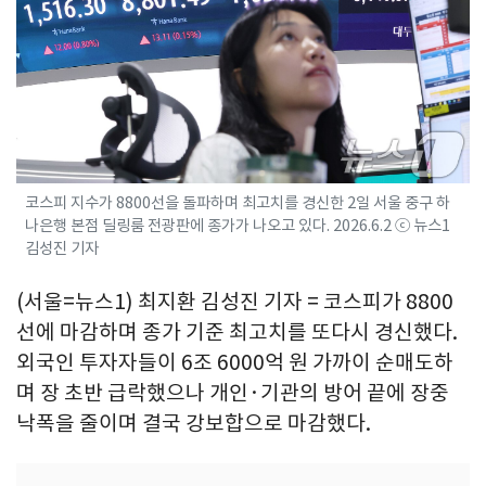
코스피 지수가 8800선을 돌파하며 최고치를 경신한 2일 서울 중구 하
나은행 본점 딜링룸 전광판에 종가가 나오고 있다. 2026.6.2 ⓒ 뉴스1
김성진 기자
(서울=뉴스1) 최지환 김성진 기자 = 코스피가 8800
선에 마감하며 종가 기준 최고치를 또다시 경신했다.
외국인 투자자들이 6조 6000억 원 가까이 순매도하
며 장 초반 급락했으나 개인·기관의 방어 끝에 장중
낙폭을 줄이며 결국 강보합으로 마감했다.