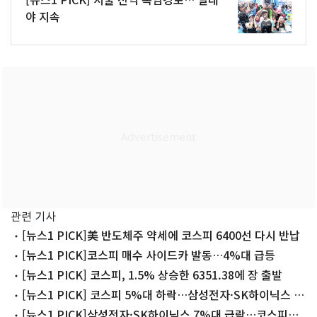
야 지속
관련 기사
[뉴스1 PICK]美 반도체주 약세에 코스피 6400선 다시 반납
[뉴스1 PICK]코스피 매수 사이드카 발동…4%대 급등
[뉴스1 PICK] 코스피, 1.5% 상승한 6351.38에 장 출발
[뉴스1 PICK] 코스피 5%대 하락…삼성전자·SK하이닉스 동
반 급락
[뉴스1 PICK]삼성전자·SK하이닉스 7%대 급락…코스피