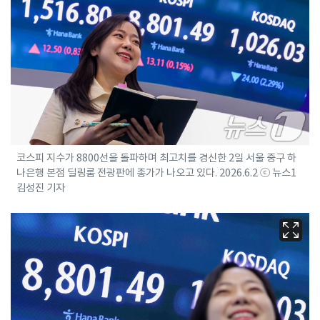
코스피 지수가 8800선을 돌파하며 최고치를 경신한 2일 서울 중구 하
나은행 본점 딜링룸 전광판에 종가가 나오고 있다. 2026.6.2 ⓒ 뉴스1
김성진 기자