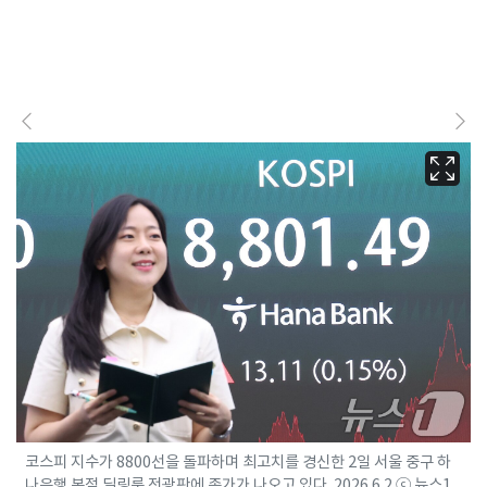
코스피 지수가 8800선을 돌파하며 최고치를 경신한 2일 서울 중구 하
나은행 본점 딜링룸 전광판에 종가가 나오고 있다. 2026.6.2 ⓒ 뉴스1