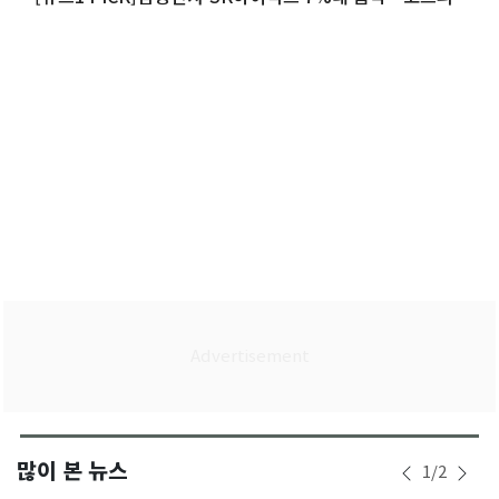
6200선으로 밀려
많이 본 뉴스
1
/
2