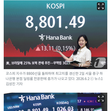
코스피 지수가 8800선을 돌파하며 최고치를 경신한 2일 서울 중구 하
나은행 본점 딜링룸 전광판에 종가가 나오고 있다. 2026.6.2 ⓒ 뉴스1
김성진 기자