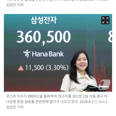
김성진 기자
코스피 지수가 8800선을 돌파하며 최고치를 경신한 2일 서울 중구 하
나은행 본점 딜링룸 전광판에 종가가 나오고 있다. 2026.6.2 ⓒ 뉴스1
김성진 기자