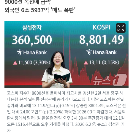
9000선 목전에 급락
외국인 6조 5937억 '매도 폭탄'
코스피 지수가 8800선을 돌파하며 최고치를 경신한 2일 서울 중구 하
나은행 본점 딜링룸 전광판에 종가가 나오고 있다. 이날 코스피는 전일
종가와 비교해 13.11포인트(p)(0.15%) 상승한 8801.49, 코스닥은 전
일 대비 24.00포인트(p)(2.29%) 하락한 1026.03로 마감했다. 서울외
환시장에서 달러·원 환율은 전일 오후 3시 30분 주간종가 대비 12.1원
오른 1516.4원으로 오후 거래를 마쳤다. 2026.6.2 ⓒ 뉴스1 김성진 기
자