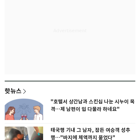
핫뉴스
"호텔서 상간남과 스킨십 나눈 시누이 목
격…제 남편이 입 다물라 하네요"
태국행 기내 그 남자, 잠든 여승객 성추
행…"바지에 체액까지 묻었다"