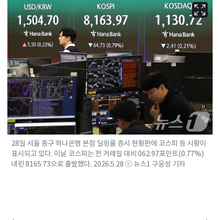
28일 서울 중구 하나은행 본점 딜링룸 증시 현황판에 코스피 등 시황이
표시되고 있다. 이날 코스피는 전 거래일 대비 062.97포인트(0.77%)
내린 8165.73으로 출발했다. 2026.5.28 ⓒ 뉴스1 구윤성 기자