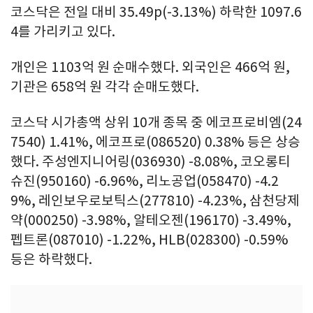
코스닥은 전일 대비 35.49p(-3.13%) 하락한 1097.6
4를 가리키고 있다.
개인은 1103억 원 순매수했다. 외국인은 466억 원,
기관은 658억 원 각각 순매도했다.
코스닥 시가총액 상위 10개 종목 중 에코프로비엠(24
7540) 1.41%, 에코프로(086520) 0.38% 등은 상승
했다. 주성엔지니어링(036930) -8.08%, 코오롱티
슈진(950160) -6.96%, 리노공업(058470) -4.2
9%, 레인보우로보틱스(277810) -4.23%, 삼천당제
약(000250) -3.98%, 알테오젠(196170) -3.49%,
펩트론(087010) -1.22%, HLB(028300) -0.59%
등은 하락했다.