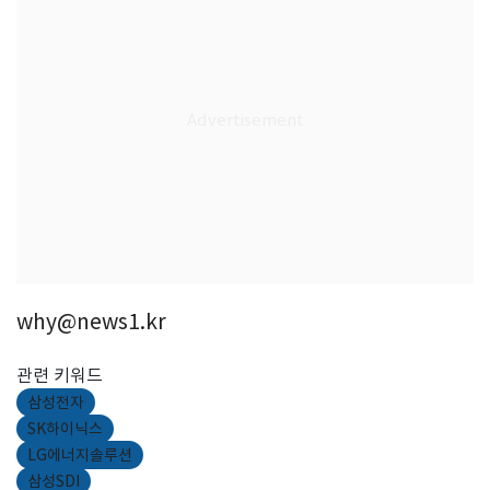
why@news1.kr
관련 키워드
삼성전자
SK하이닉스
LG에너지솔루션
삼성SDI