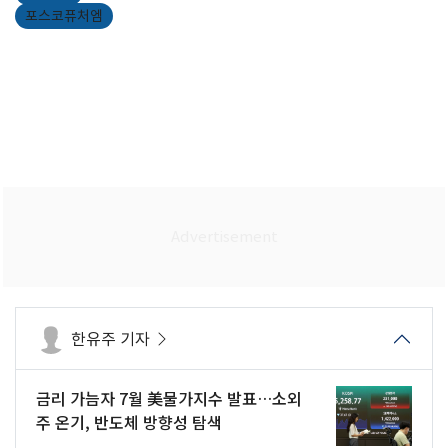
포스코퓨처엠
한유주 기자
금리 가늠자 7월 美물가지수 발표…소외
주 온기, 반도체 방향성 탐색