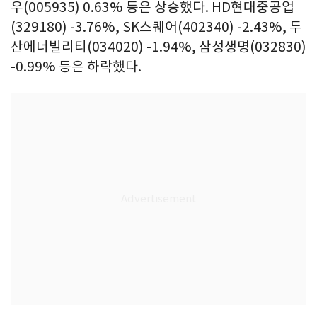
우(005935) 0.63% 등은 상승했다. HD현대중공업
(329180) -3.76%, SK스퀘어(402340) -2.43%, 두
산에너빌리티(034020) -1.94%, 삼성생명(032830)
-0.99% 등은 하락했다.