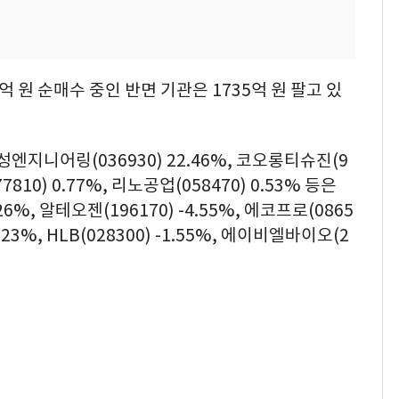
0억 원 순매수 중인 반면 기관은 1735억 원 팔고 있
엔지니어링(036930) 22.46%, 코오롱티슈진(9
810) 0.77%, 리노공업(058470) 0.53% 등은
6%, 알테오젠(196170) -4.55%, 에코프로(0865
2.23%, HLB(028300) -1.55%, 에이비엘바이오(2