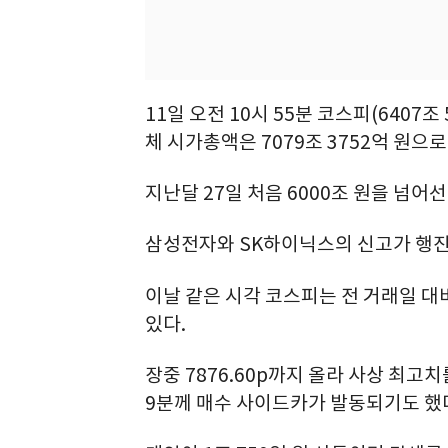
11일 오전 10시 55분 코스피(6407조 
체 시가총액은 7079조 3752억 원으
지난달 27일 처음 6000조 원을 넘어선
삼성전자와 SK하이닉스의 신고가 행진
이날 같은 시각 코스피는 전 거래일 대비 3
있다.
장중 7876.60p까지 올라 사상 최고치
9분께 매수 사이드카가 발동되기도 했