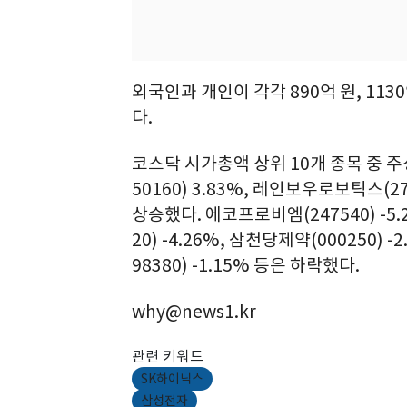
외국인과 개인이 각각 890억 원, 113
다.
코스닥 시가총액 상위 10개 종목 중 주성
50160) 3.83%, 레인보우로보틱스(277
상승했다. 에코프로비엠(247540) -5.2
20) -4.26%, 삼천당제약(000250) -
98380) -1.15% 등은 하락했다.
why@news1.kr
관련 키워드
SK하이닉스
삼성전자