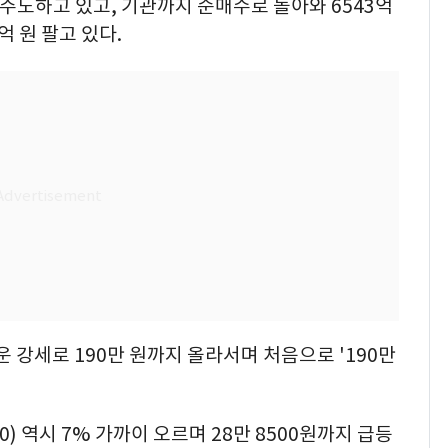
 주도하고 있고, 기관까지 순매수로 돌아와 6543억
억 원 팔고 있다.
까운 강세로 190만 원까지 올라서며 처음으로 '190만
0) 역시 7% 가까이 오르며 28만 8500원까지 급등