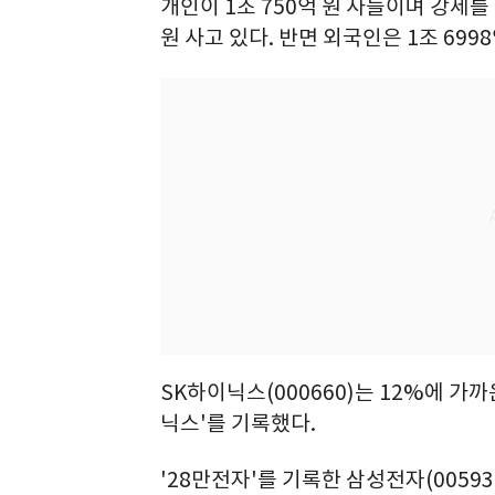
개인이 1조 750억 원 사들이며 강세를
원 사고 있다. 반면 외국인은 1조 6998
SK하이닉스(000660)는 12%에 가
닉스'를 기록했다.
'28만전자'를 기록한 삼성전자(00593