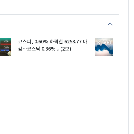
코스피, 0.60% 하락한 6258.77 마
감…코스닥 0.36%↓(2보)