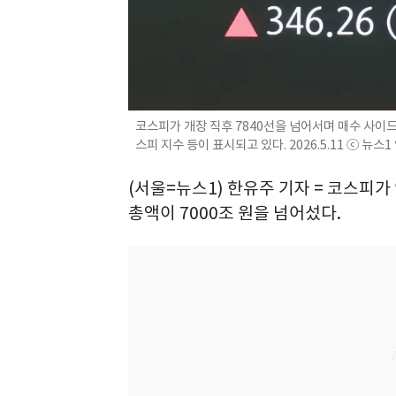
코스피가 개장 직후 7840선을 넘어서며 매수 사이드
스피 지수 등이 표시되고 있다. 2026.5.11 ⓒ 뉴스
(서울=뉴스1) 한유주 기자 = 코스피
총액이 7000조 원을 넘어섰다.