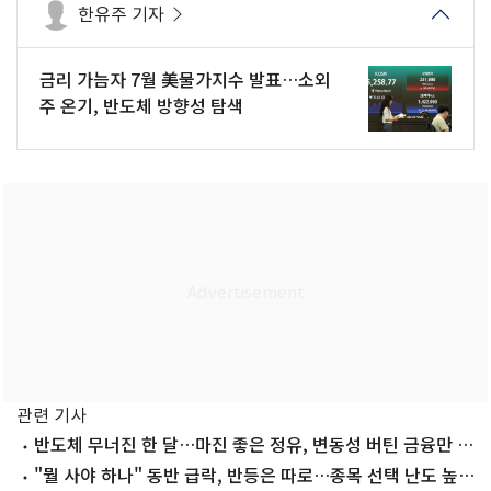
한유주 기자
금리 가늠자 7월 美물가지수 발표…소외
주 온기, 반도체 방향성 탐색
관련 기사
반도체 무너진 한 달…마진 좋은 정유, 변동성 버틴 금융만 살
았다
"뭘 사야 하나" 동반 급락, 반등은 따로…종목 선택 난도 높아