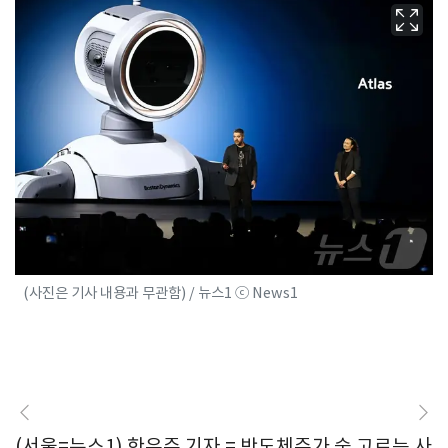
(사진은 기사 내용과 무관함) / 뉴스1 ⓒ News1
(서울=뉴스1) 한유주 기자 = 반도체주가 숨 고르는 사