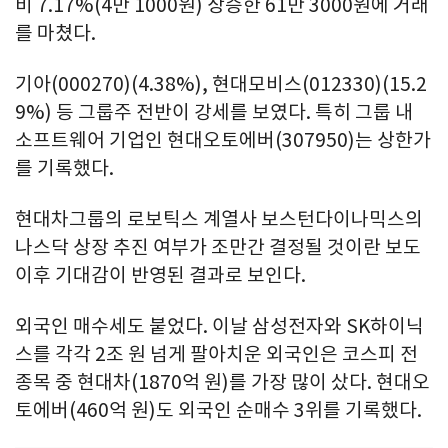
비 7.17%(4만 1000원) 상승한 61만 3000원에 거래
를 마쳤다.
기아(000270)(4.38%), 현대모비스(012330)(15.2
9%) 등 그룹주 전반이 강세를 보였다. 특히 그룹 내
소프트웨어 기업인 현대오토에버(307950)는 상한가
를 기록했다.
현대차그룹의 로보틱스 계열사 보스턴다이나믹스의
나스닥 상장 추진 여부가 조만간 결정될 것이란 보도
이후 기대감이 반영된 결과로 보인다.
외국인 매수세도 붙었다. 이날 삼성전자와 SK하이닉
스를 각각 2조 원 넘게 팔아치운 외국인은 코스피 전
종목 중 현대차(1870억 원)를 가장 많이 샀다. 현대오
토에버(460억 원)도 외국인 순매수 3위를 기록했다.