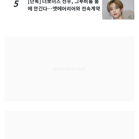
[단독] 더보이즈 선우, 그루비룸 품
5
에 안긴다…앳에어리어와 전속계약