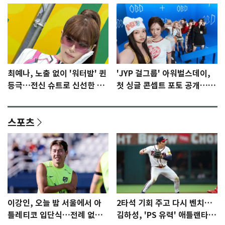
최예나, 노출 없이 '워터밤' 퀸
'JYP 걸그룹' 아워벌스데이,
등극…전신 슈트로 신선한 충
첫 싱글 콘셉트 포토 공개…청
격 [N샷]
량·키치
스포츠
이강인, 오늘 밤 서울에서 아
2타석 기회 주고 다시 벤치…
틀레티코 입단식…전례 없는
김하성, 'PS 유력' 애틀랜타에