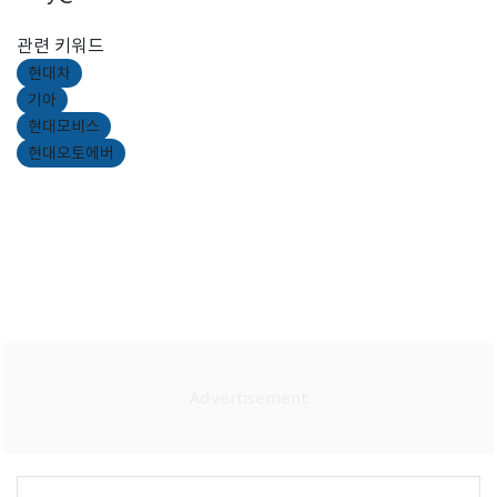
관련 키워드
현대차
기아
현대모비스
현대오토에버