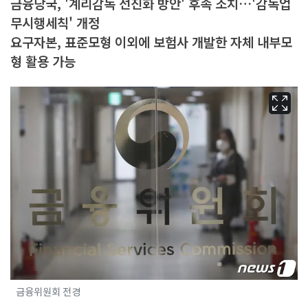
금융당국, '계리감독 선진화 방안' 후속 조치…'감독업
무시행세칙' 개정
요구자본, 표준모형 이외에 보험사 개발한 자체 내부모
형 활용 가능
금융위원회 전경