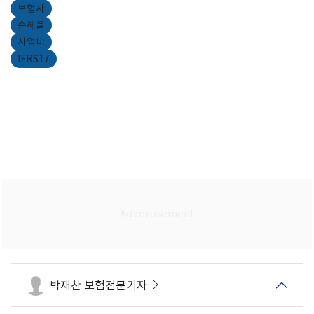
보험사
손해율
사업비
IFRS17
박재찬 보험전문기자