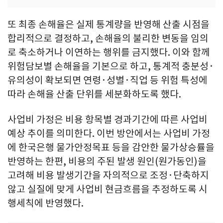
또 최종 손해율은 실제 통계량을 반영해 산출 시점을
합리적으로 결정하고, 손해율의 불리한 변동을 임의
로 축소하거나 이연하는 행위를 금지했다. 이와 함께
위험담보별 손해율을 기본으로 하고, 통계적 충분성·
유의성이 확보되면 연령·성별·직업 등 위험 특성에
따라 손해율 산출 단위를 세분화하도록 했다.
사업비 가정은 비용 항목별 경과기간에 따른 사업비
예상 추이를 의미한다. 이번 방안에서는 사업비 가정
에 한국은행 물가안정목표 등을 감안한 물가상승률을
반영하는 한편, 비용의 주된 발생 원인(원가동인)을
고려해 비용 발생기간을 자의적으로 조정·단축하지
않고 실질에 맞게 사업비 현금흐름을 추정하도록 시
행세칙에 반영했다.