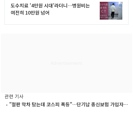
도수치료 '4만원 시대'라더니…병원비는
여전히 10만원 넘어
관련 기사
"절판 막차 탔는데 코스피 폭등"…단기납 종신보험 가입자들
'눈물'