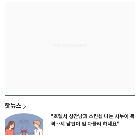
핫뉴스
"호텔서 상간남과 스킨십 나눈 시누이 목
격…제 남편이 입 다물라 하네요"