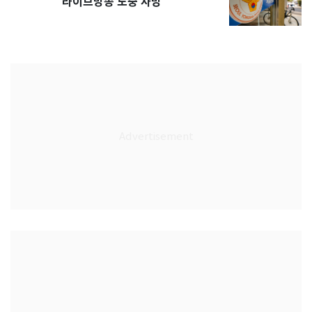
라이브방송 도중 사망