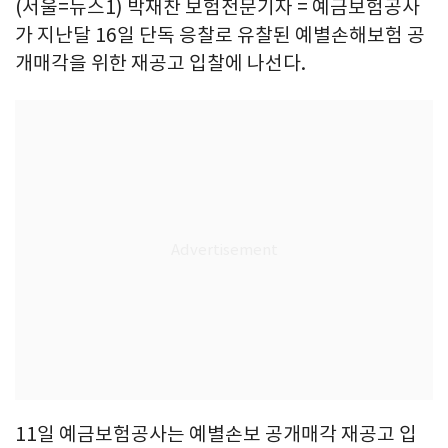
(서울=뉴스1) 박재찬 보험전문기자 = 예금보험공사
가 지난달 16일 단독 응찰로 유찰된 예별손해보험 공
개매각을 위한 재공고 입찰에 나선다.
11일 예금보험공사는 예별손보 공개매각 재공고 입