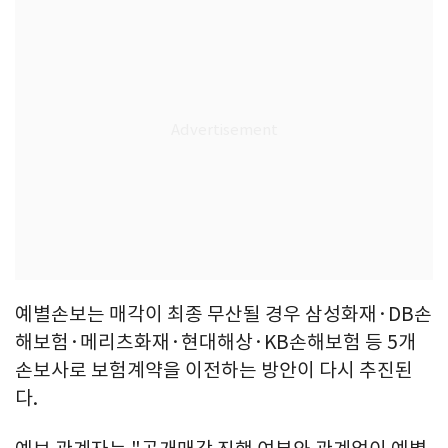
예별손보는 매각이 최종 무산될 경우 삼성화재·DB손
해보험·메리츠화재·현대해상·KB손해보험 등 5개
손보사로 보험계약을 이전하는 방안이 다시 추진된
다.