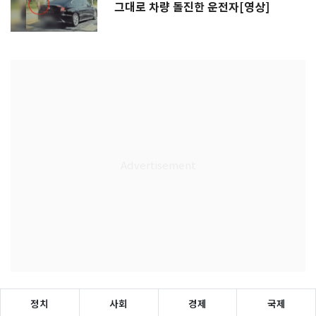
그대로 차량 돌진한 운전자[영상]
정치
사회
경제
국제