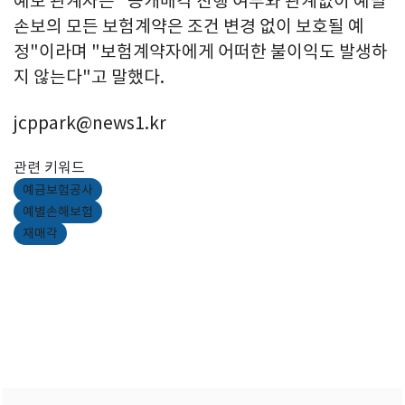
예보 관계자는 "공개매각 진행 여부와 관계없이 예별
손보의 모든 보험계약은 조건 변경 없이 보호될 예
정"이라며 "보험계약자에게 어떠한 불이익도 발생하
지 않는다"고 말했다.
jcppark@news1.kr
관련 키워드
예금보험공사
예별손해보험
재매각