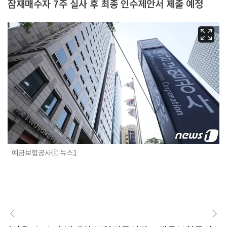
잠재매수자 7주 실사 후 최종 인수제안서 제출 예정
예금보험공사ⓒ 뉴스1