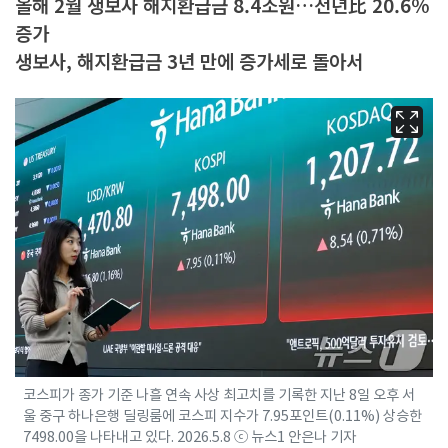
올해 2월 생보사 해지환급금 8.4조원…전년比 20.6%
증가
생보사, 해지환급금 3년 만에 증가세로 돌아서
코스피가 종가 기준 나흘 연속 사상 최고치를 기록한 지난 8일 오후 서
울 중구 하나은행 딜링룸에 코스피 지수가 7.95포인트(0.11%) 상승한
7498.00을 나타내고 있다. 2026.5.8 ⓒ 뉴스1 안은나 기자