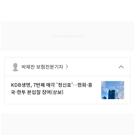
박재찬 보험전문기자
KDB생명, 7번째 매각 '청신호'…한화·흥
국·한투 본입찰 참여(상보)