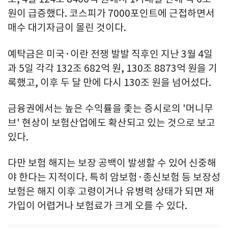
원이 급증했다. 코스피가 7000포인트에 근접하면서
매수 대기자금이 몰린 것이다.
예탁금은 미국·이란 전쟁 발발 직후인 지난 3월 4일
과 5일 각각 132조 682억 원, 130조 8873억 원을 기
록했고, 이후 두 달 만에 다시 130조 원을 넘어섰다.
금융권에서는 높은 수익률을 좇는 증시로의 '머니무
브' 현상이 보험산업에도 확산되고 있는 것으로 보고
있다.
다만 보험 해지는 보장 공백이 발생할 수 있어 신중해
야 한다는 지적이다. 특히 암보험·종신보험 등 보장성
보험은 해지 이후 고령이거나 유병력 상태가 되면 재
가입이 어렵거나 보험료가 크게 오를 수 있다.