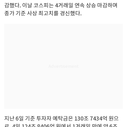
감했다. 이날 코스피는 4거래일 연속 상승 마감하며
종가 기준 사상 최고치를 경신했다.
지난 6일 기준 투자자 예탁금은 130조 7434억 원으
로, 4일 124조 8406억 원에서 1거래일 만에 약 6조