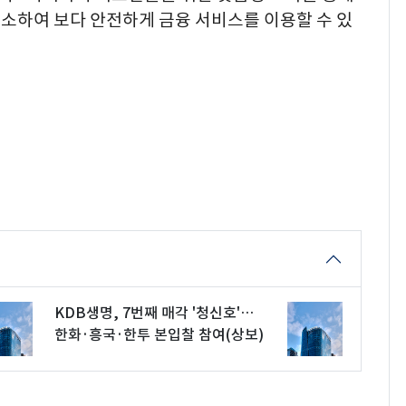
소하여 보다 안전하게 금융 서비스를 이용할 수 있
KDB생명, 7번째 매각 '청신호'…
한화·흥국·한투 본입찰 참여(상보)