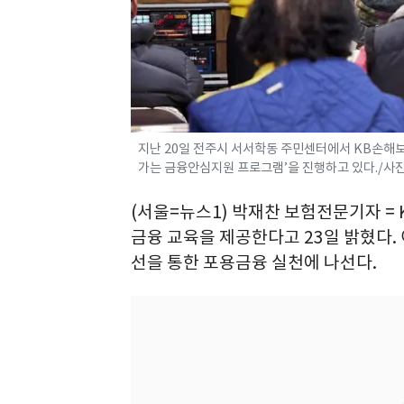
지난 20일 전주시 서서학동 주민센터에서 KB손해
가는 금융안심지원 프로그램’을 진행하고 있다./사
(서울=뉴스1) 박재찬 보험전문기자 =
금융 교육을 제공한다고 23일 밝혔다.
선을 통한 포용금융 실천에 나선다.