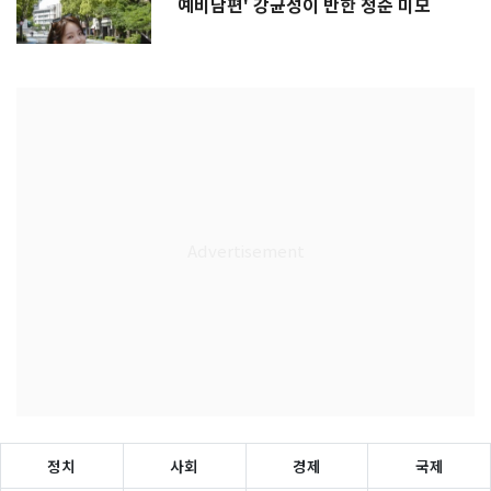
예비남편' 강균성이 반한 청순 미모
정치
사회
경제
국제