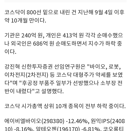
코스닥이 800선 밑으로 내린 건 지난해 9월 4일 이후
약 10개월 만이다.
기관은 240억 원, 개인은 413억 원 각각 순매수했으
나 외국인은 686억 원 순매도하면서 지수가 하락 중
이다.
강진혁 신한투자증권 선임연구원은 "바이오, 로봇,
이차전지(2차전지) 등 코스닥 대형주가 약세를 보였
다"며 "후공정 부품주 일부가 선방했으나 소부장 전
반이 내렸다"고 설명했다.
코스닥 시가총액 상위 10개 종목이 전부 하락 중이다.
에이비엘바이오(298380) -12.46%, 원익IPS(2408
10) -8.16%, 알테오젠(196170) -6.81%, 코오롱티