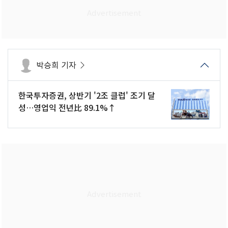
박승희 기자
한국투자증권, 상반기 '2조 클럽' 조기 달
성…영업익 전년比 89.1%↑