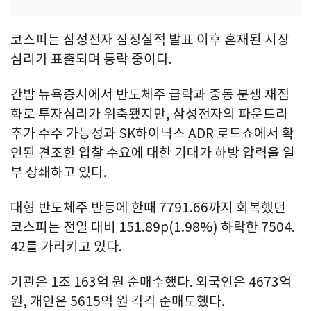
코스피는 삼성전자 잠정실적 발표 이후 혼재된 시장
심리가 표출되며 등락 중이다.
간밤 뉴욕증시에서 반도체주 급락과 중동 분쟁 재점
화로 투자심리가 위축됐지만, 삼성전자의 파운드리
추가 수주 가능성과 SK하이닉스 ADR 로드쇼에서 확
인된 견조한 입찰 수요에 대한 기대가 하방 압력을 일
부 상쇄하고 있다.
대형 반도체주 반등에 한때 7791.66까지 회복했던
코스피는 전일 대비 151.89p(1.98%) 하락한 7504.
42를 가리키고 있다.
기관은 1조 163억 원 순매수했다. 외국인은 4673억
원, 개인은 5615억 원 각각 순매도했다.