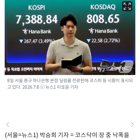
8일 서울 중구 하나은행 본점 딜링룸 전광판에 코스피 등 시황이 표시되
고 있다. 2026.7.8 ⓒ 뉴스1 이호윤 기자
(서울=뉴스1) 박승희 기자 = 코스닥이 장 중 낙폭을