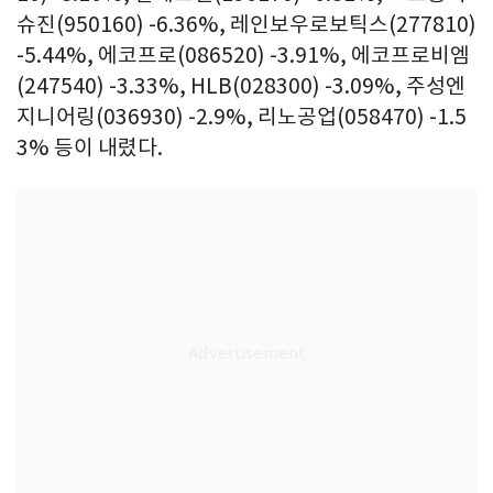
슈진(950160) -6.36%, 레인보우로보틱스(277810)
-5.44%, 에코프로(086520) -3.91%, 에코프로비엠
(247540) -3.33%, HLB(028300) -3.09%, 주성엔
지니어링(036930) -2.9%, 리노공업(058470) -1.5
3% 등이 내렸다.