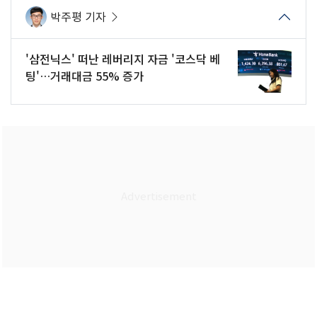
박주평 기자
'삼전닉스' 떠난 레버리지 자금 '코스닥 베
팅'…거래대금 55% 증가