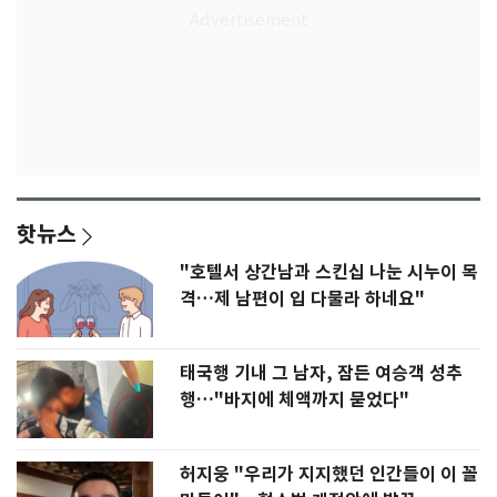
핫뉴스
"호텔서 상간남과 스킨십 나눈 시누이 목
격…제 남편이 입 다물라 하네요"
태국행 기내 그 남자, 잠든 여승객 성추
행…"바지에 체액까지 묻었다"
허지웅 "우리가 지지했던 인간들이 이 꼴