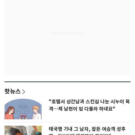
핫뉴스
"호텔서 상간남과 스킨십 나눈 시누이 목
격…제 남편이 입 다물라 하네요"
태국행 기내 그 남자, 잠든 여승객 성추