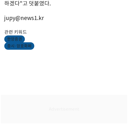
하겠다"고 덧붙였다.
jupy@news1.kr
관련 키워드
한양증권
증시·암호화폐