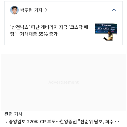
박주평 기자
'삼전닉스' 떠난 레버리지 자금 '코스닥 베
팅'…거래대금 55% 증가
관련 기사
중앙일보 220억 CP 부도…한양증권 "선순위 담보, 회수 문