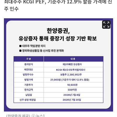
최대주주 KCGI PEF, 기준주가 12.9% 할증 가격에 신
주 인수
(한양증권 제공). ⓒ 뉴스1