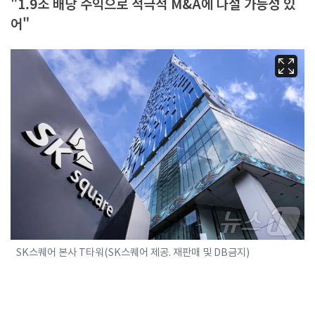
"1.9조 배당 수익으로 적극적 M&A에 나설 가능성 있
어"
SK스퀘어 본사 T타워(SK스퀘어 제공. 재판매 및 DB금지)