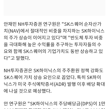
안재민 NH투자증권 연구원은 "SK스퀘어 순자산가
치(NAV)에서 절대적인 비중을 차지하는 SK하이닉스
의 주가 상승이 이어지고 있다"며 "반도체 투자 비중
을 극대화해 높은 수익률을 추구하는 투자자들의 수
요와 함께 SK스퀘어의 기업가치도 동반 상승하고 있
다"고 말했다.
NH투자증권은 SK하이닉스의 주주환원 정책 강화도
SK스퀘어 가치 상승 요인으로 꼽았다. 특히 SK하이
닉스가 미국 주식예탁증서(ADR) 발행 이후 배당 확대
에 나설 것으로 예상했다.
안 연구원은 "SK하이닉스의 주당배당금(DPS)이 1만