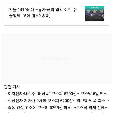
환율 1410원대…유가·금리 압박 이긴 수
출업체 '고점 매도'(종합)
관련 기사
이차전지·내수주 '버팀목' 코스피 6200선…코스닥 6일 만에
내림세[시황종합]
삼성전자 저가매수세에 코스피 6200선…약보합 낙폭 축소
[장중시황]
중동 긴장 고조에 코스피 6299선 하락…·코스닥 약세 전환