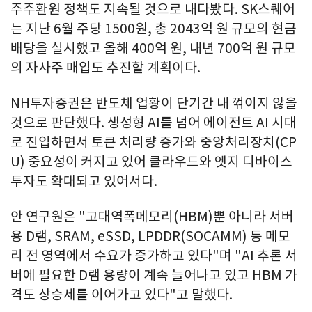
주주환원 정책도 지속될 것으로 내다봤다. SK스퀘어
는 지난 6월 주당 1500원, 총 2043억 원 규모의 현금
배당을 실시했고 올해 400억 원, 내년 700억 원 규모
의 자사주 매입도 추진할 계획이다.
NH투자증권은 반도체 업황이 단기간 내 꺾이지 않을
것으로 판단했다. 생성형 AI를 넘어 에이전트 AI 시대
로 진입하면서 토큰 처리량 증가와 중앙처리장치(CP
U) 중요성이 커지고 있어 클라우드와 엣지 디바이스
투자도 확대되고 있어서다.
안 연구원은 "고대역폭메모리(HBM)뿐 아니라 서버
용 D램, SRAM, eSSD, LPDDR(SOCAMM) 등 메모
리 전 영역에서 수요가 증가하고 있다"며 "AI 추론 서
버에 필요한 D램 용량이 계속 늘어나고 있고 HBM 가
격도 상승세를 이어가고 있다"고 말했다.