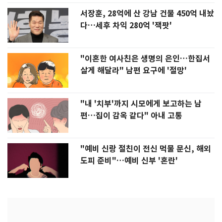
서장훈, 28억에 산 강남 건물 450억 내놨
다…세후 차익 280억 '잭팟'
"이혼한 여사친은 생명의 은인…한집서
살게 해달라" 남편 요구에 '절망'
"내 '치부'까지 시모에게 보고하는 남
편…집이 감옥 같다" 아내 고통
"예비 신랑 절친이 전신 먹물 문신, 해외
도피 준비"…예비 신부 '혼란'