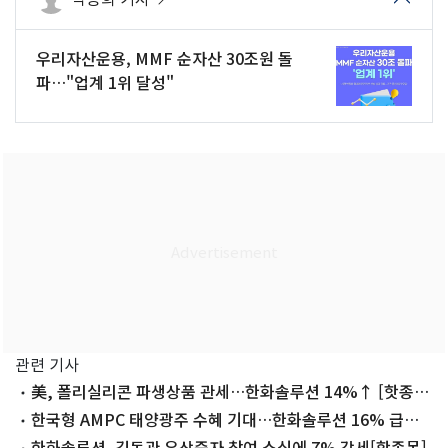
우리자산운용, MMF 순자산 30조원 돌
파…"업계 1위 달성"
관련 기사
美, 폴리실리콘 파생상품 관세…한화솔루션 14%↑ [핫종
목]
한국형 AMPC 태양광주 수혜 기대…한화솔루션 16% 급등
[핫종목]
한화솔루션, 김동관 유상증자 참여 소식에 7% 강세[핫종목]