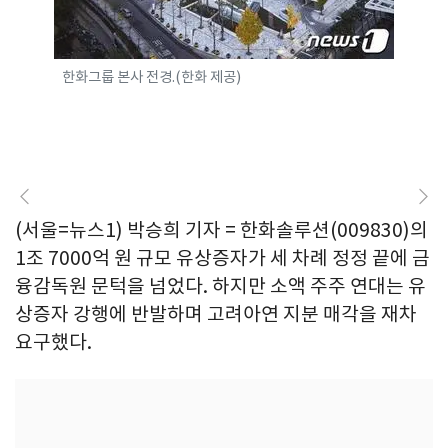
한화그룹 본사 전경.(한화 제공)
(서울=뉴스1) 박승희 기자 = 한화솔루션(009830)의
1조 7000억 원 규모 유상증자가 세 차례 정정 끝에 금
융감독원 문턱을 넘었다. 하지만 소액 주주 연대는 유
상증자 강행에 반발하며 고려아연 지분 매각을 재차
요구했다.