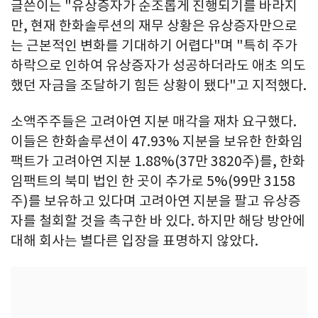
글쓴이는 "유상증자가 순조롭게 진행되기를 바라지
만, 현재 한화솔루션의 재무 상황은 유상증자만으로
는 근본적인 변화를 기대하기 어렵다"며 "특히 주가
하락으로 인하여 유상증자가 성공하더라도 애초 의도
했던 자금을 조달하기 힘든 상황이 됐다"고 지적했다.
소액주주들은 고려아연 지분 매각을 재차 요구했다.
이들은 한화솔루션이 47.93% 지분을 보유한 한화임
팩트가 고려아연 지분 1.88%(37만 3820주)를, 한화
임팩트의 북미 법인 한 곳이 추가로 5%(99만 3158
주)를 보유하고 있다며 고려아연 지분을 팔고 유상증
자를 철회할 것을 촉구한 바 있다. 하지만 해당 방안에
대해 회사는 별다른 입장을 표명하지 않았다.