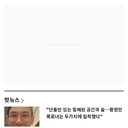
핫뉴스
"단둘만 있는 밀폐된 공간과 술…황정민
폭로녀는 두가지에 집착했다"