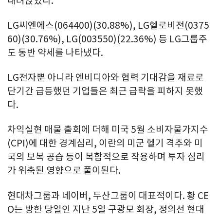
내려앉았다.
LG씨엔에스(064400)(30.88%), LG헬로비전(0375
60)(30.76%), LG(003550)(22.36%) 등 LG그룹주
도 동반 약세를 나타냈다.
LG전자뿐 아니라 엔비디아와 협력 기대감을 재료로
단기간 급등했던 기업들은 최근 급락을 피하지 못했
다.
차익실현 매물 출회에 더해 미국 5월 소비자물가지수
(CPI)에 대한 경계심리, 이란의 미군 헬기 격추와 미
국의 보복 공습 등이 복합적으로 작용하며 투자 심리
가 위축된 영향으로 풀이된다.
현대차그룹과 네이버, 두산그룹이 대표적이다. 황 CE
O는 방한 당일인 지난 5일 구광모 회장, 정의선 현대