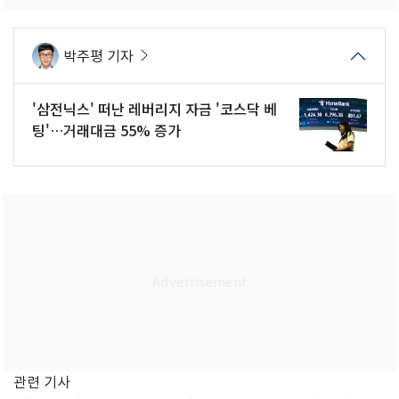
박주평 기자
'삼전닉스' 떠난 레버리지 자금 '코스닥 베
팅'…거래대금 55% 증가
관련 기사