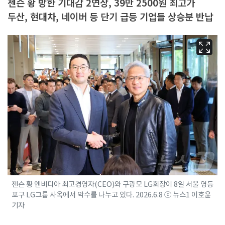
젠슨 황 방한 기대감 2연상, 39만 2500원 최고가
두산, 현대차, 네이버 등 단기 급등 기업들 상승분 반납
젠슨 황 엔비디아 최고경영자(CEO)와 구광모 LG회장이 8일 서울 영등
포구 LG그룹 사옥에서 악수를 나누고 있다. 2026.6.8 ⓒ 뉴스1 이호윤
기자