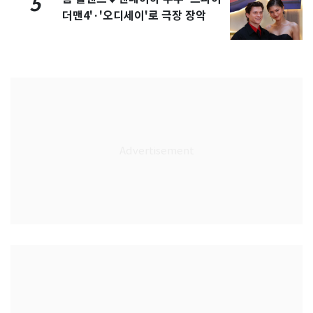
5
더맨4'·'오디세이'로 극장 장악