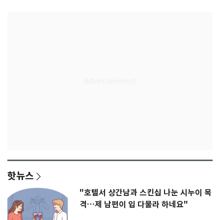
핫뉴스
"호텔서 상간남과 스킨십 나눈 시누이 목
격…제 남편이 입 다물라 하네요"