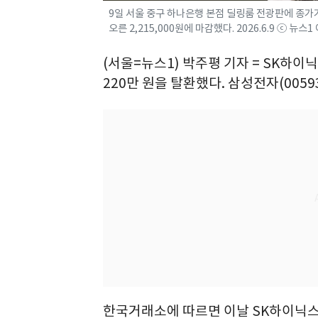
9일 서울 중구 하나은행 본점 딜링룸 전광판에 종가가 
오른 2,215,000원에 마감했다. 2026.6.9 ⓒ 뉴스
(서울=뉴스1) 박주평 기자 = SK하이닉
220만 원을 탈환했다. 삼성전자(0059
한국거래소에 따르면 이날 SK하이닉스는 전