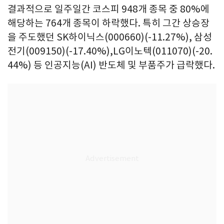
결과적으로 일주일간 코스피 948개 종목 중 80%에
해당하는 764개 종목이 하락했다. 특히 그간 상승장
을 주도했던 SK하이닉스(000660)(-11.27%), 삼성
전기(009150)(-17.40%),LG이노텍(011070)(-20.
44%) 등 인공지능(AI) 반도체 및 부품주가 급락했다.