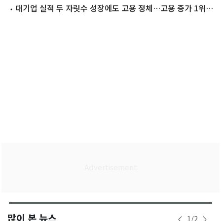
았다
대기업 실적 두 자릿수 성장에도 고용 정체…고용 증가 1위
삼성전자
많이 본 뉴스
1
/
2