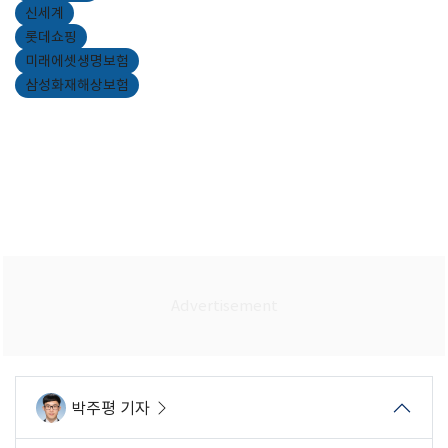
신세계
롯데쇼핑
미래에셋생명보험
삼성화재해상보험
박주평 기자