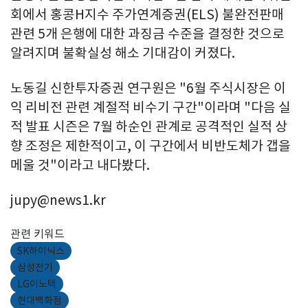
회에서 홍콩H지수 주가연계증권(ELS) 불완전판매
관련 5개 은행에 대한 과징금 수준을 결정한 것으로
알려지며 불확실성 해소 기대감이 커졌다.
노동길 신한투자증권 연구원은 "6월 주식시장은 이
익 리비전 관련 계절적 비수기 구간"이라며 "다음 실
적 발표 시즌은 7월 하순인 관계로 공격적인 실적 상
향 조정은 제한적이고, 이 구간에서 비반도체가 갭을
메울 것"이라고 내다봤다.
jupy@news1.kr
관련 키워드
SK하이닉스
삼성전기
LG이노텍
현대백화점