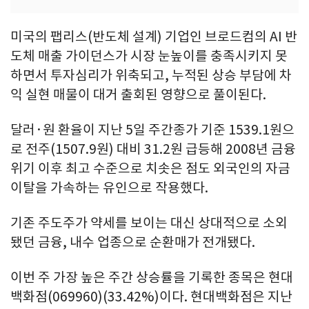
미국의 팹리스(반도체 설계) 기업인 브로드컴의 AI 반
도체 매출 가이던스가 시장 눈높이를 충족시키지 못
하면서 투자심리가 위축되고, 누적된 상승 부담에 차
익 실현 매물이 대거 출회된 영향으로 풀이된다.
달러·원 환율이 지난 5일 주간종가 기준 1539.1원으
로 전주(1507.9원) 대비 31.2원 급등해 2008년 금융
위기 이후 최고 수준으로 치솟은 점도 외국인의 자금
이탈을 가속하는 유인으로 작용했다.
기존 주도주가 약세를 보이는 대신 상대적으로 소외
됐던 금융, 내수 업종으로 순환매가 전개됐다.
이번 주 가장 높은 주간 상승률을 기록한 종목은 현대
백화점(069960)(33.42%)이다. 현대백화점은 지난