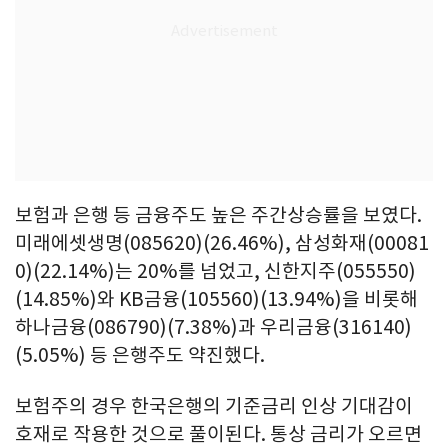
보험과 은행 등 금융주도 높은 주간상승률을 보였다.
미래에셋생명(085620)(26.46%), 삼성화재(00081
0)(22.14%)는 20%를 넘었고, 신한지주(055550)
(14.85%)와 KB금융(105560)(13.94%)을 비롯해
하나금융(086790)(7.38%)과 우리금융(316140)
(5.05%) 등 은행주도 약진했다.
보험주의 경우 한국은행의 기준금리 인상 기대감이
호재로 작용한 것으로 풀이된다. 통상 금리가 오르면