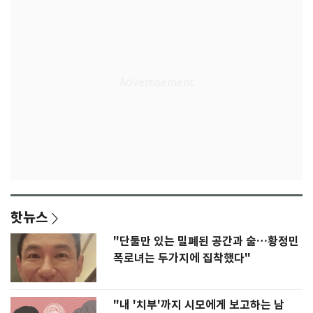
핫뉴스
"단둘만 있는 밀폐된 공간과 술…황정민
폭로녀는 두가지에 집착했다"
"내 '치부'까지 시모에게 보고하는 남