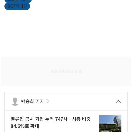
BGF리테일
박승희 기자
밸류업 공시 기업 누적 747사…시총 비중
84.6%로 확대