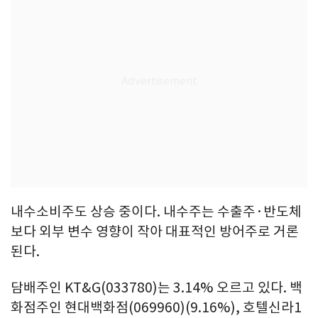
내수소비주도 상승 중이다. 내수주는 수출주·반도체
보다 외부 변수 영향이 작아 대표적인 방어주로 거론
된다.
담배주인 KT&G(033780)는 3.14% 오르고 있다. 백
화점주인 현대백화점(069960)(9.16%), 호텔신라1