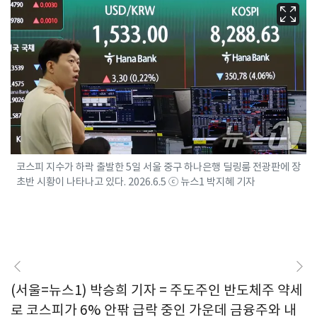
코스피 지수가 하락 출발한 5일 서울 중구 하나은행 딜링룸 전광판에 장
초반 시황이 나타나고 있다. 2026.6.5 ⓒ 뉴스1 박지혜 기자
(서울=뉴스1) 박승희 기자 = 주도주인 반도체주 약세
로 코스피가 6% 안팎 급락 중인 가운데 금융주와 내