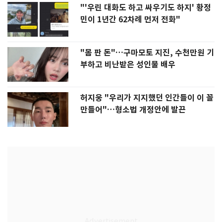
"'우린 대화도 하고 싸우기도 하지' 황정
민이 1년간 62차례 먼저 전화"
"몸 판 돈"…구마모토 지진, 수천만원 기
부하고 비난받은 성인물 배우
허지웅 "우리가 지지했던 인간들이 이 꼴
만들어"…형소법 개정안에 발끈