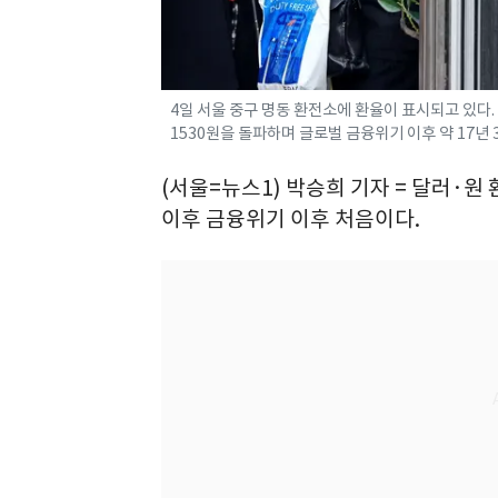
4일 서울 중구 명동 환전소에 환율이 표시되고 있다.
1530원을 돌파하며 글로벌 금융위기 이후 약 17년 3
(서울=뉴스1) 박승희 기자 = 달러·원
이후 금융위기 이후 처음이다.