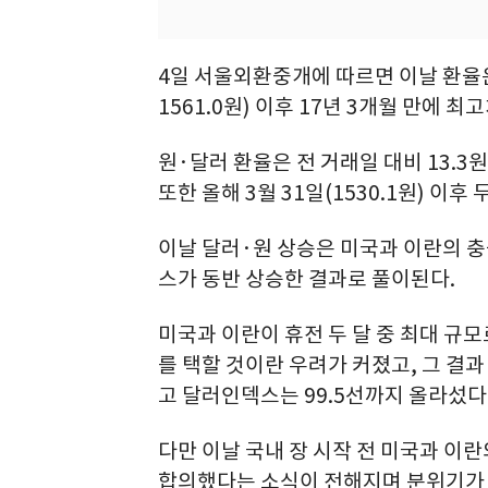
4일 서울외환중개에 따르면 이날 환율은 1
1561.0원) 이후 17년 3개월 만에 최
원·달러 환율은 전 거래일 대비 13.3원
또한 올해 3월 31일(1530.1원) 이후
이날 달러·원 상승은 미국과 이란의 
스가 동반 상승한 결과로 풀이된다.
미국과 이란이 휴전 두 달 중 최대 규
를 택할 것이란 우려가 커졌고, 그 결
고 달러인덱스는 99.5선까지 올라섰다
다만 이날 국내 장 시작 전 미국과 
합의했다는 소식이 전해지며 분위기가 