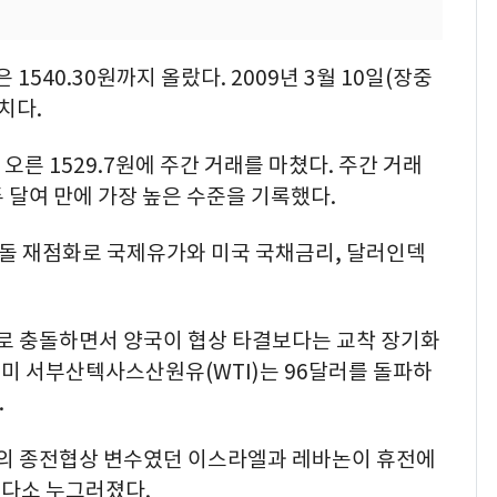
540.30원까지 올랐다. 2009년 3월 10일(장중
고치다.
 오른 1529.7원에 주간 거래를 마쳤다. 주간 거래
 두 달여 만에 가장 높은 수준을 기록했다.
충돌 재점화로 국제유가와 미국 국채금리, 달러인덱
모로 충돌하면서 양국이 협상 타결보다는 교착 장기화
과 미 서부산텍사스산원유(WTI)는 96달러를 돌파하
.
이란의 종전협상 변수였던 이스라엘과 레바논이 휴전에
다소 누그러졌다.