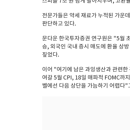
스피를 7조 원 넘게 팔아치우며, 고환
전문가들은 약세 재료가 누적된 가운데
판단하고 있다.
문다운 한국투자증권 연구원은 "5월 초
승, 외국인 국내 증시 매도에 환율 상
짚었다.
이어 "여기에 남은 과잉생산과 관련한 관
여갈 5월 CPI, 18일 매파적 FOMC
벨에선 다음 상단을 가늠하기 어렵다"고