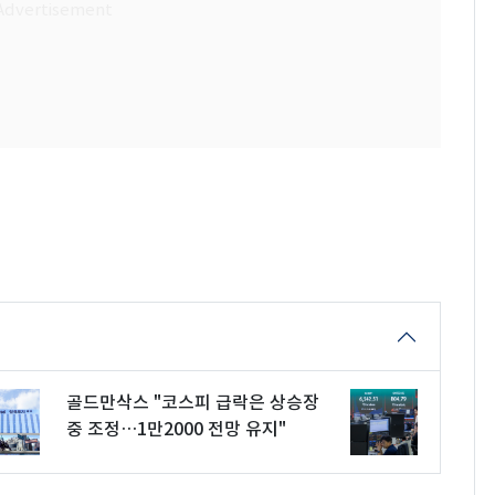
골드만삭스 "코스피 급락은 상승장
중 조정…1만2000 전망 유지"