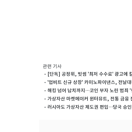
관련 기사
[단독] 공정위, 빗썸 '최저 수수료' 광고에
'업비트 신규 상장' 카미노파이낸스, 전날대
해킹 넘어 납치까지…코인 부자 노린 범죄 '
가상자산 마켓메이커 윈터뮤트, 전통 금융
러시아도 가상자산 제도권 편입…당국 승인