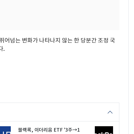
뛰어넘는 변화가 나타나지 않는 한 당분간 조정 국
다.
블랙록, 이더리움 ETF '3주→1