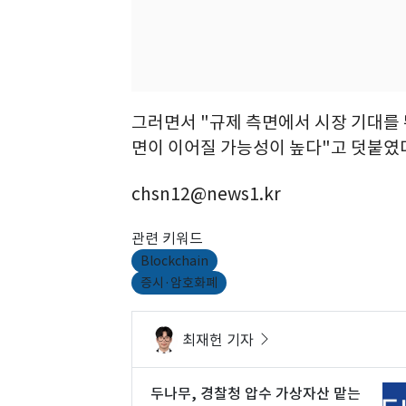
그러면서 "규제 측면에서 시장 기대를 
면이 이어질 가능성이 높다"고 덧붙였
chsn12@news1.kr
관련 키워드
Blockchain
증시·암호화폐
최재헌 기자
두나무, 경찰청 압수 가상자산 맡는