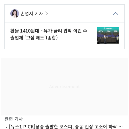
손엄지 기자
환율 1410원대…유가·금리 압박 이긴 수
출업체 '고점 매도'(종합)
관련 기사
[뉴스1 PICK]상승 출발한 코스피, 중동 긴장 고조에 하락 마