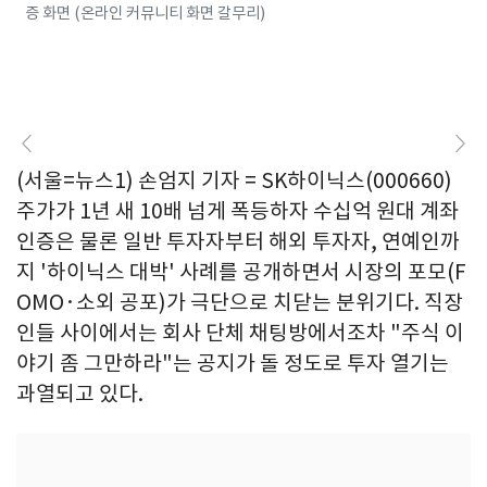
증 화면 (온라인 커뮤니티 화면 갈무리)
(서울=뉴스1) 손엄지 기자 = SK하이닉스(000660)
주가가 1년 새 10배 넘게 폭등하자 수십억 원대 계좌
인증은 물론 일반 투자자부터 해외 투자자, 연예인까
지 '하이닉스 대박' 사례를 공개하면서 시장의 포모(F
OMO·소외 공포)가 극단으로 치닫는 분위기다. 직장
인들 사이에서는 회사 단체 채팅방에서조차 "주식 이
야기 좀 그만하라"는 공지가 돌 정도로 투자 열기는
과열되고 있다.