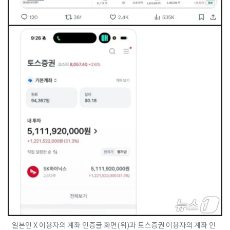
일본인 X 이용자의 계좌 인증글 화면(위)과 토스증권 이용자의 계좌 인