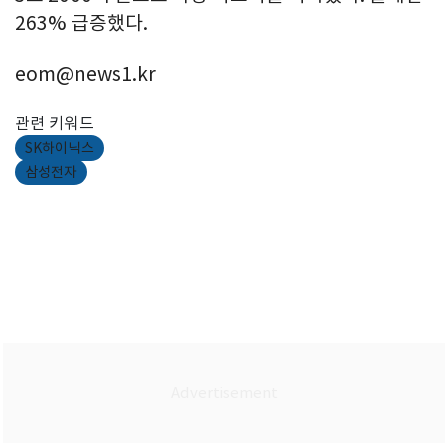
263% 급증했다.
eom@news1.kr
관련 키워드
SK하이닉스
삼성전자