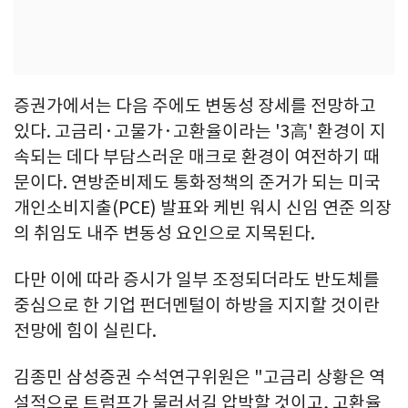
증권가에서는 다음 주에도 변동성 장세를 전망하고
있다. 고금리·고물가·고환율이라는 '3高' 환경이 지
속되는 데다 부담스러운 매크로 환경이 여전하기 때
문이다. 연방준비제도 통화정책의 준거가 되는 미국
개인소비지출(PCE) 발표와 케빈 워시 신임 연준 의장
의 취임도 내주 변동성 요인으로 지목된다.
다만 이에 따라 증시가 일부 조정되더라도 반도체를
중심으로 한 기업 펀더멘털이 하방을 지지할 것이란
전망에 힘이 실린다.
김종민 삼성증권 수석연구위원은 "고금리 상황은 역
설적으로 트럼프가 물러서길 압박할 것이고, 고환율