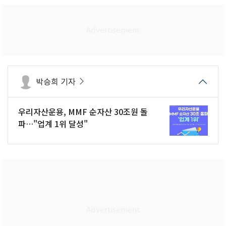
박승희 기자
우리자산운용, MMF 순자산 30조원 돌
파…"업계 1위 달성"