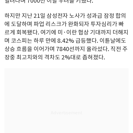
밀려나며 7000선 이탈 우려를 키웠다.
하지만 지난 21일 삼성전자 노사가 성과급 잠정 합의
에 도달하며 파업 리스크가 완화되자 투자심리가 빠
르게 회복됐다. 여기에 미·이란 협상 기대까지 더해지
며 코스피는 하루 만에 8.42% 급등했다. 이튿날에도
상승 흐름을 이어가며 7840선까지 올라섰다. 직전 주
장중 최고치와의 격차도 2%대로 좁혀졌다.