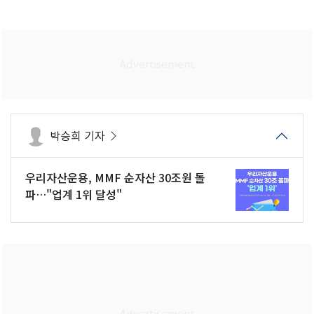
박승희 기자
우리자산운용, MMF 순자산 30조원 돌
파…"업계 1위 달성"