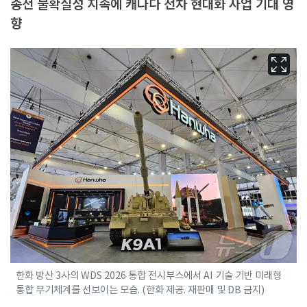
종전 불확실성 지속에 캐나다 전차 현대화 사업 기대 영
향
한화 방산 3사의 WDS 2026 통합 전시부스에서 AI 기술 기반 미래형
통합 무기체계를 선보이는 모습. (한화 제공. 재판매 및 DB 금지)