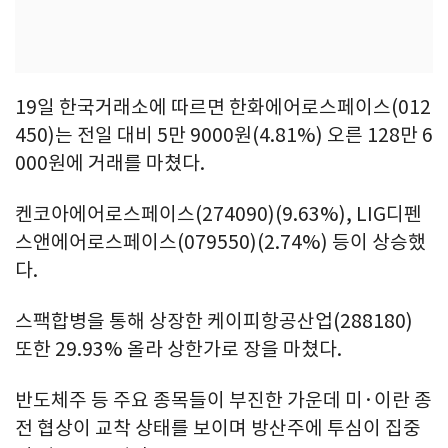
19일 한국거래소에 따르면 한화에어로스페이스(012
450)는 전일 대비 5만 9000원(4.81%) 오른 128만 6
000원에 거래를 마쳤다.
켄코아에어로스페이스(274090)(9.63%), LIG디펜
스앤에어로스페이스(079550)(2.74%) 등이 상승했
다.
스팩합병을 통해 상장한 케이피항공산업(288180)
또한 29.93% 올라 상한가로 장을 마쳤다.
반도체주 등 주요 종목들이 부진한 가운데 미·이란 종
전 협상이 교착 상태를 보이며 방산주에 투심이 집중